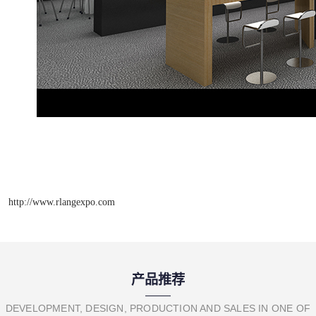
http://www.rlangexpo.com
产品推荐
DEVELOPMENT, DESIGN, PRODUCTION AND SALES IN ONE OF