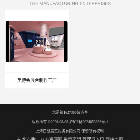
THE MANUFACTURING ENTERPRISES
美博会展台制作工厂
进博会展览工厂
您是第
1627300
位访客
版权所有 ©2026-08-08
沪ICP备2024053636号-1
上海日朗展览服务有限公司
保留所有权利.
技术支持：
八方资源网
免责声明
管理员入口
网站地图