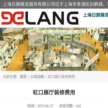
上海日朗展
展台装修搭建
展厅装修
展会装修设计
当前位置：
首页
>
公司动态
> 虹口展厅装修费用
活动策划
虹口展厅装修费用
时间：2025-06-27
点击次数：442