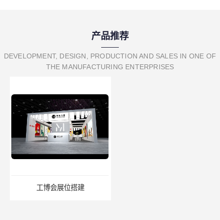
产品推荐
DEVELOPMENT, DESIGN, PRODUCTION AND SALES IN ONE OF
THE MANUFACTURING ENTERPRISES
工博会展位搭建
美博会展台制作工厂