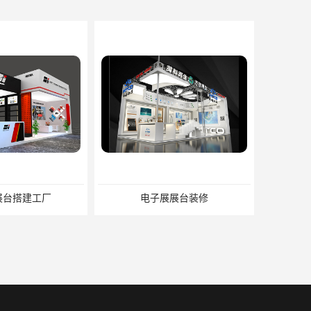
展展台装修
宝马展展台制作