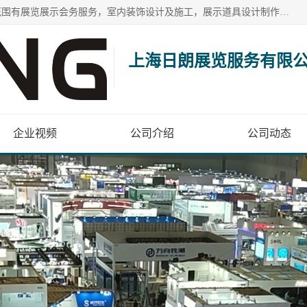
上海日朗展览服务有限公司位于上海市青浦区白鹤镇，营业范围有展览展示会务服务，室内装饰设计及施工，展示道具设计制作，舞台设计，图文设计，灯箱制作，园林绿化工程，广告装潢材料，建筑材料，办公用品，工艺礼品日用百货销售。
上海日朗展览服务有限
企业视频
公司介绍
公司动态