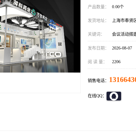
产品数量：
0.00个
发货地址：
上海市奉贤
关键词：
会议活动搭
发布日期：
2026-08-07
阅 读 量：
2206
1316643
销售电话：
在线QQ：