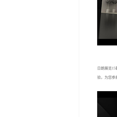
日朗展览1
验，为您参