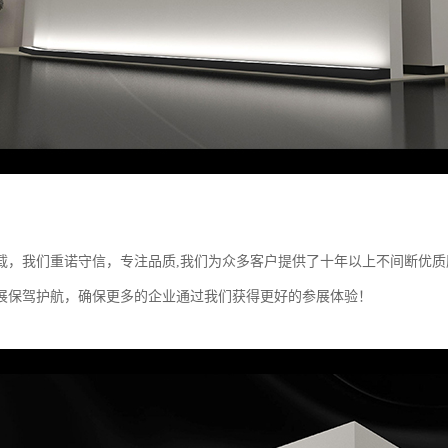
5载，我们重诺守信，专注品质,我们为众多客户提供了十年以上不间断优质
展保驾护航，确保更多的企业通过我们获得更好的参展体验！