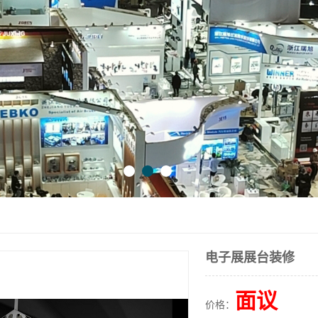
电子展展台装修
面议
价格：