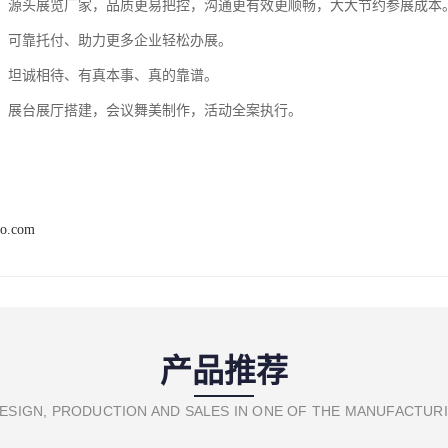
：源头展览厂家，品质更易把控，沟通更有效更顺畅，大大节约参展成本
：可靠托付、助力更多企业轻松办展。
：坦诚相待、有真本事、真的靠谱。
：展台展厅搭建，会议舞美制作，活动全案执行。
po.com
产品推荐
ESIGN, PRODUCTION AND SALES IN ONE OF THE MANUFACTUR