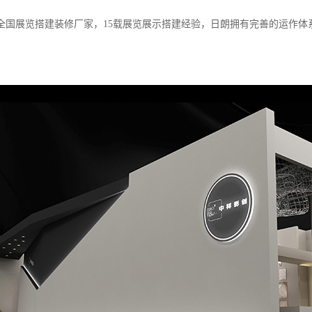
全国展览搭建装修厂家，15载展览展示搭建经验，日朗拥有完善的运作体