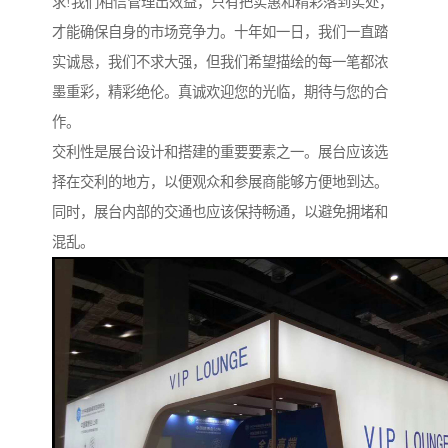
求!我们相信管理出效益，只有把实惠和精彩落到实处，
才能确保自身的市场竞争力。十年如一日，我们一直踏
实诚恳，我们不求大强，但我们希望描绘的每一笔都浓
墨重彩，精彩绝伦。真诚欢迎您的光临，期待与您的合
作。
交利性是展台设计和搭建的重要要素之一。展台应该选
择在交利的地方，以便观众和参展商能够方便地到达。
同时，展台内部的交通也应该保持畅通，以避免拥堵和
混乱。