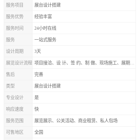
服务项目
展台设计搭建
服务优势
经验丰富
服务时间
24小时在线
服务
一站式服务
设计周期
3天
展览设计流程
项目接洽、设 计、签 约、制 做、现场施工、展期服务、后续跟踪
售后
完善
类型
展台设计搭建
专业设计
是
响应速度
快
服务范围
展览展示、公关活动、商业租赁、私人包场
可售地区
全国