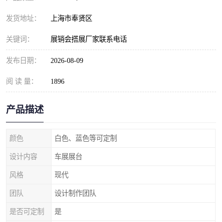
发货地址：
上海市奉贤区
关键词：
展销会搭展厂家联系电话
发布日期：
2026-08-09
阅 读 量：
1896
产品描述
颜色
白色、蓝色等可定制
设计内容
车展展台
风格
现代
团队
设计制作团队
是否可定制
是