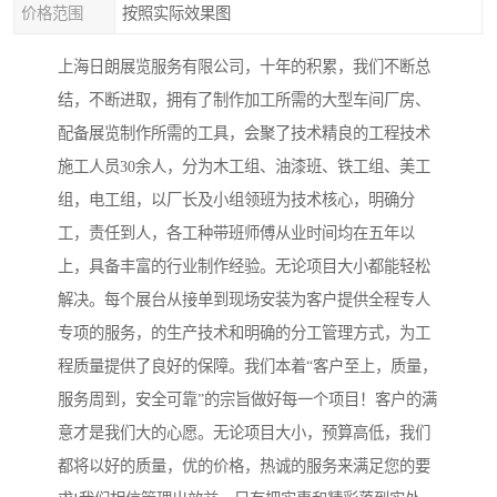
价格范围
按照实际效果图
上海日朗展览服务有限公司，十年的积累，我们不断总
结，不断进取，拥有了制作加工所需的大型车间厂房、
配备展览制作所需的工具，会聚了技术精良的工程技术
施工人员30余人，分为木工组、油漆班、铁工组、美工
组，电工组，以厂长及小组领班为技术核心，明确分
工，责任到人，各工种带班师傅从业时间均在五年以
上，具备丰富的行业制作经验。无论项目大小都能轻松
解决。每个展台从接单到现场安装为客户提供全程专人
专项的服务，的生产技术和明确的分工管理方式，为工
程质量提供了良好的保障。我们本着“客户至上，质量，
服务周到，安全可靠”的宗旨做好每一个项目！客户的满
意才是我们大的心愿。无论项目大小，预算高低，我们
都将以好的质量，优的价格，热诚的服务来满足您的要