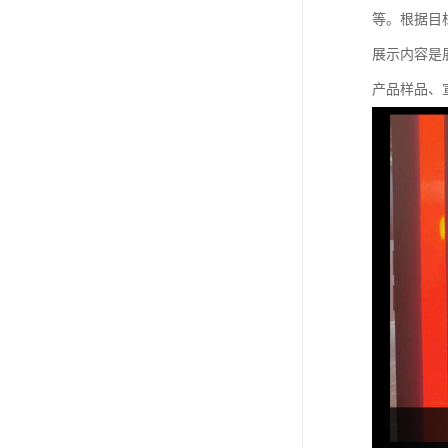
等。根据目
展示内容是
产品样品、