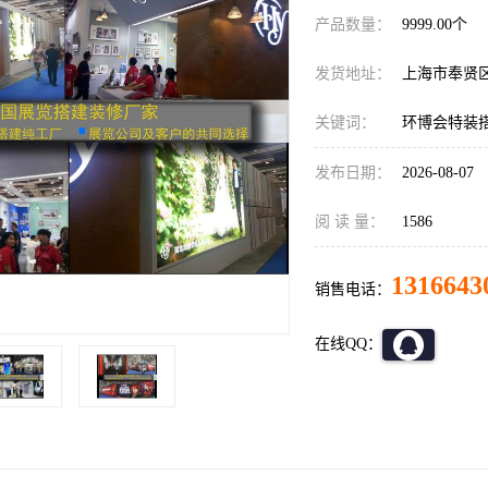
产品数量：
9999.00个
发货地址：
上海市奉贤
关键词：
环博会特装
发布日期：
2026-08-07
阅 读 量：
1586
1316643
销售电话：
在线QQ：