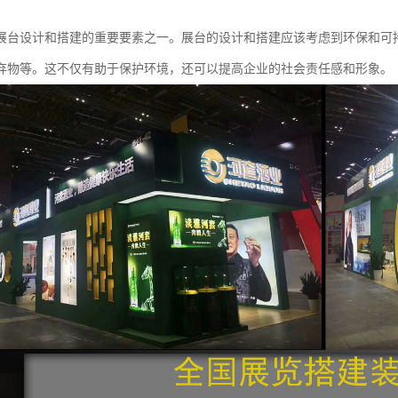
展台设计和搭建的重要要素之一。展台的设计和搭建应该考虑到环保和可
弃物等。这不仅有助于保护环境，还可以提高企业的社会责任感和形象。