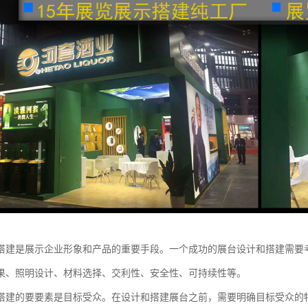
搭建是展示企业形象和产品的重要手段。一个成功的展台设计和搭建需要
果、照明设计、材料选择、交利性、安全性、可持续性等。
搭建的要要素是目标受众。在设计和搭建展台之前，需要明确目标受众的