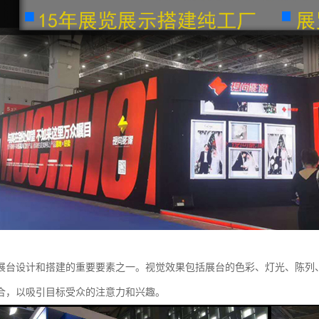
展台设计和搭建的重要要素之一。视觉效果包括展台的色彩、灯光、陈列
合，以吸引目标受众的注意力和兴趣。