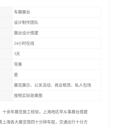
车展展台
设计制作团队
展台设计搭建
24小时在线
3天
完善
是
展览展示、公关活动、商业租赁、私人包场
按照实际效果图
。十余年展览施工经验，上海地区早从事展台搭建
距离上海各大展览馆四十分钟车程，交通出行十分方