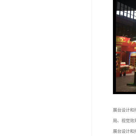
展台设计和
局、视觉效
展台设计和