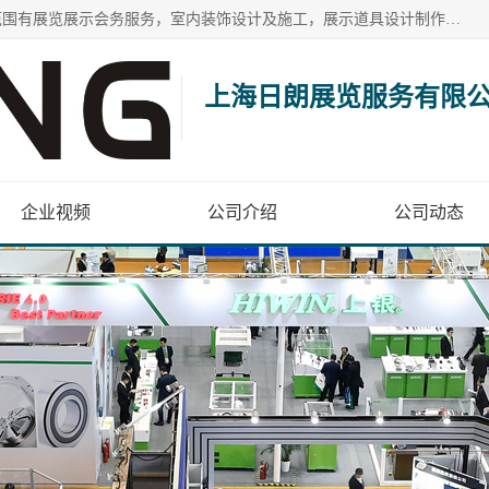
上海日朗展览服务有限公司位于上海市青浦区白鹤镇，营业范围有展览展示会务服务，室内装饰设计及施工，展示道具设计制作，舞台设计，图文设计，灯箱制作，园林绿化工程，广告装潢材料，建筑材料，办公用品，工艺礼品日用百货销售。
上海日朗展览服务有限
企业视频
公司介绍
公司动态