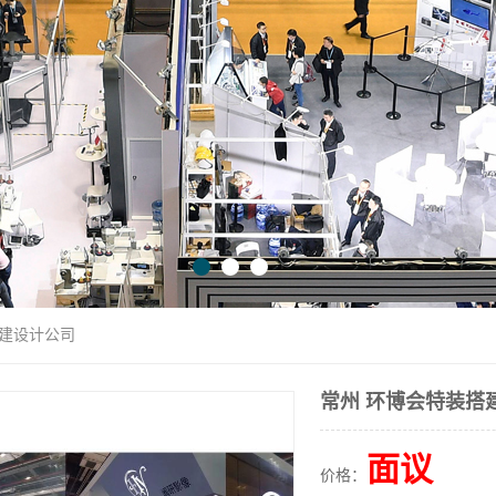
搭建设计公司
常州 环博会特装搭
面议
价格：