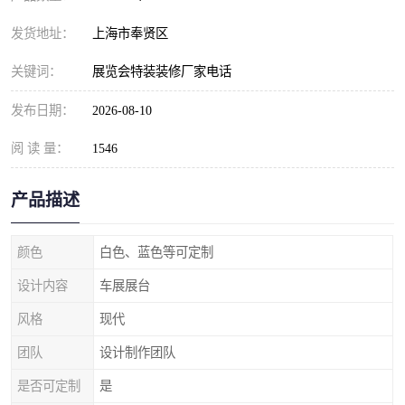
发货地址：
上海市奉贤区
关键词：
展览会特装装修厂家电话
发布日期：
2026-08-10
阅 读 量：
1546
产品描述
颜色
白色、蓝色等可定制
设计内容
车展展台
风格
现代
团队
设计制作团队
是否可定制
是