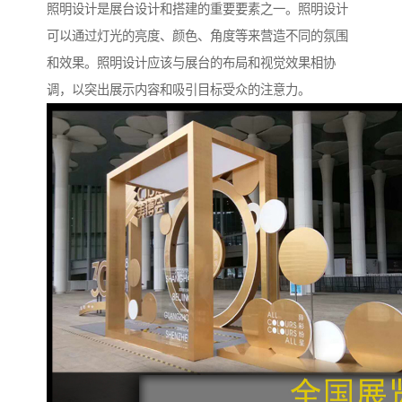
照明设计是展台设计和搭建的重要要素之一。照明设计
可以通过灯光的亮度、颜色、角度等来营造不同的氛围
和效果。照明设计应该与展台的布局和视觉效果相协
调，以突出展示内容和吸引目标受众的注意力。