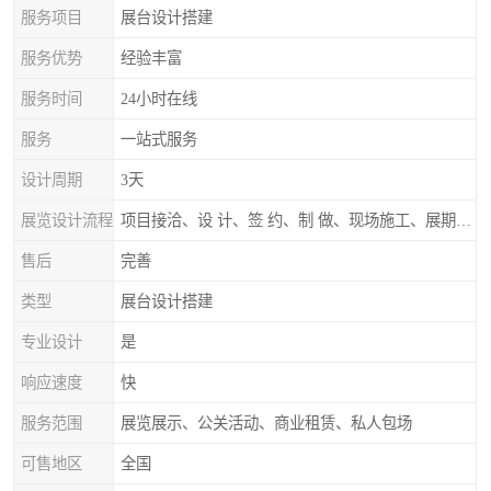
服务项目
展台设计搭建
服务优势
经验丰富
服务时间
24小时在线
服务
一站式服务
设计周期
3天
展览设计流程
项目接洽、设 计、签 约、制 做、现场施工、展期服务、后续跟踪
售后
完善
类型
展台设计搭建
专业设计
是
响应速度
快
服务范围
展览展示、公关活动、商业租赁、私人包场
可售地区
全国