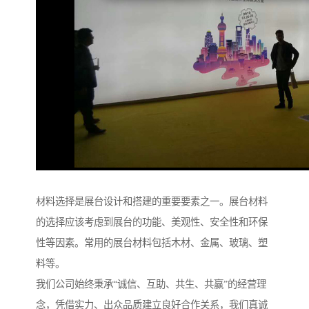
材料选择是展台设计和搭建的重要要素之一。展台材料
的选择应该考虑到展台的功能、美观性、安全性和环保
性等因素。常用的展台材料包括木材、金属、玻璃、塑
料等。
我们公司始终秉承“诚信、互助、共生、共赢”的经营理
念，凭借实力、出众品质建立良好合作关系，我们真诚