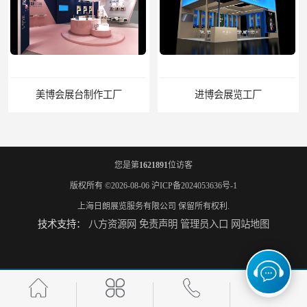
美博会展台制作工厂
进博会展览工厂
您是第
1621891
位访客
版权所有 ©2026-08-06
沪ICP备2024053636号-1
上海日朗展览服务有限公司
保留所有权利.
技术支持：
八方资源网
免责声明
管理员入口
网站地图
家具展搭建工厂
厨卫展展台搭建工厂