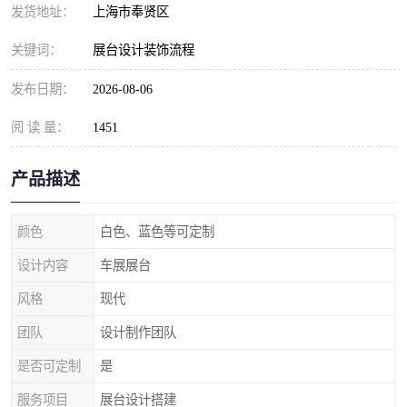
发货地址：
上海市奉贤区
关键词：
展台设计装饰流程
发布日期：
2026-08-06
阅 读 量：
1451
产品描述
颜色
白色、蓝色等可定制
设计内容
车展展台
风格
现代
团队
设计制作团队
是否可定制
是
服务项目
展台设计搭建