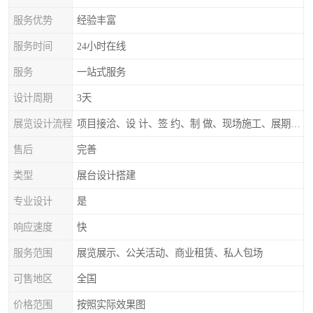
服务优势
经验丰富
服务时间
24小时在线
服务
一站式服务
设计周期
3天
展览设计流程
项目接洽、设 计、签 约、制 做、现场施工、展期服务、后续跟踪
售后
完善
类型
展台设计搭建
专业设计
是
响应速度
快
服务范围
展览展示、公关活动、商业租赁、私人包场
可售地区
全国
价格范围
按照实际效果图