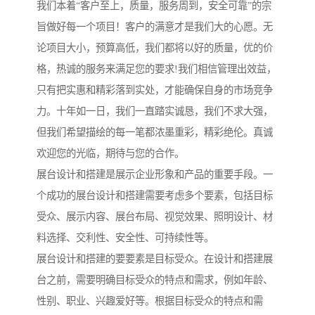
我们本着“客户至上，质量，服务周到，安全可靠”的宗
旨做好每一个项目！客户的满意才是我们大的心愿。无
论项目大小，预算高低，我们都将以好的质量，优的价
格，热诚的服务来满足您的要求!我们相信管理出效益，
只有把实惠和精彩落到实处，才能确保自身的市场竞争
力。十年如一日，我们一直踏实诚恳，我们不求大强，
但我们希望描绘的每一笔都浓墨重彩，精彩绝伦。真诚
欢迎您的光临，期待与您的合作。
展台设计和搭建是展示企业形象和产品的重要手段。一
个成功的展台设计和搭建需要考虑多个要素，包括目标
受众、展示内容、展台布局、视觉效果、照明设计、材
料选择、交利性、安全性、可持续性等。
展台设计和搭建的要要素是目标受众。在设计和搭建展
台之前，需要明确目标受众的特点和需求，例如年龄、
性别、职业、兴趣爱好等。根据目标受众的特点和需