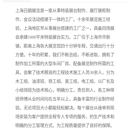
上海日朗展览是一家从事特装展台制作、展厅展柜制
作、会议活动搭建于一体的工厂。十余年展览施工经
验，上海地区早从事展台搭建的工厂之一，具备同场展
会承建1000平米特装展台实力。工厂位于上海市华新
镇，距离上海各大展览馆四十分钟车程，交通出行十分
方便。十年的积累，我们不断总结，不断进取，拥有了
制作加工所需的大型车间厂房、配备展览制作所需的工
具，会聚了技术精良的工程技术施工人员30余人，分为
木工组、油漆班、铁工组、美工组，电工组，以厂长及
小组领班为技术核心，明确分工，责任到人，各工种带
班师傅从业时间均在五年以上，具备丰富的行业制作经
验。无论项目大小都能轻松解决。每个展台从接单到现
场安装为客户提供全程专人专项的服务，的生产技术和
明确的分工管理方式，为工程质量提供了良好的保障。