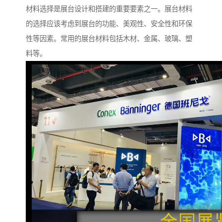
材料选择是展台设计和搭建的重要要素之一。展台材料
的选择应该考虑到展台的功能、美观性、安全性和环保
性等因素。常用的展台材料包括木材、金属、玻璃、塑
料等。