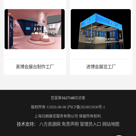
美博会展台制作工厂
进博会展览工厂
您是第
1627548
位访客
版权所有 ©2026-08-08
沪ICP备2024053636号-1
上海日朗展览服务有限公司
保留所有权利.
技术支持：
八方资源网
免责声明
管理员入口
网站地图