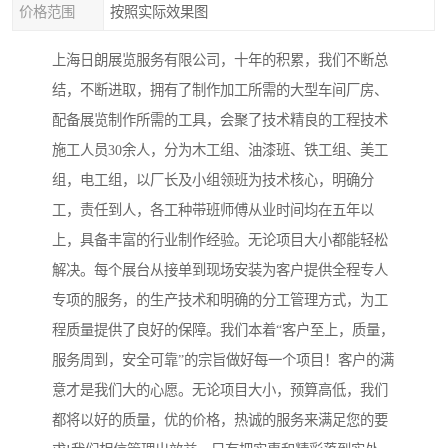
价格范围
按照实际效果图
上海日朗展览服务有限公司，十年的积累，我们不断总
结，不断进取，拥有了制作加工所需的大型车间厂房、
配备展览制作所需的工具，会聚了技术精良的工程技术
施工人员30余人，分为木工组、油漆班、铁工组、美工
组，电工组，以厂长及小组领班为技术核心，明确分
工，责任到人，各工种带班师傅从业时间均在五年以
上，具备丰富的行业制作经验。无论项目大小都能轻松
解决。每个展台从接单到现场安装为客户提供全程专人
专项的服务，的生产技术和明确的分工管理方式，为工
程质量提供了良好的保障。我们本着“客户至上，质量，
服务周到，安全可靠”的宗旨做好每一个项目！客户的满
意才是我们大的心愿。无论项目大小，预算高低，我们
都将以好的质量，优的价格，热诚的服务来满足您的要