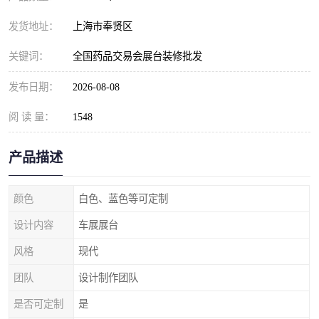
发货地址：
上海市奉贤区
关键词：
全国药品交易会展台装修批发
发布日期：
2026-08-08
阅 读 量：
1548
产品描述
颜色
白色、蓝色等可定制
设计内容
车展展台
风格
现代
团队
设计制作团队
是否可定制
是