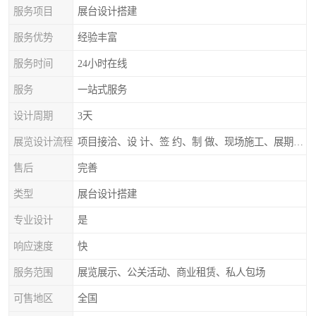
服务项目
展台设计搭建
服务优势
经验丰富
服务时间
24小时在线
服务
一站式服务
设计周期
3天
展览设计流程
项目接洽、设 计、签 约、制 做、现场施工、展期服务、后续跟踪
售后
完善
类型
展台设计搭建
专业设计
是
响应速度
快
服务范围
展览展示、公关活动、商业租赁、私人包场
可售地区
全国