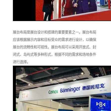
展台布局是展台设计和搭建的重要要素之一。展台布局
应该根据展示内容和目标受众的需求进行设计，以确保
展台的流畅性和可视性。展台布局可以采用开放式、封
闭式、岛屿式等多种形式，根据不同的需求和场地条件
进行选择。