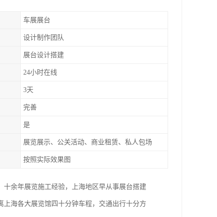
车展展台
设计制作团队
展台设计搭建
24小时在线
3天
完善
是
展览展示、公关活动、商业租赁、私人包场
按照实际效果图
。十余年展览施工经验，上海地区早从事展台搭建
距离上海各大展览馆四十分钟车程，交通出行十分方