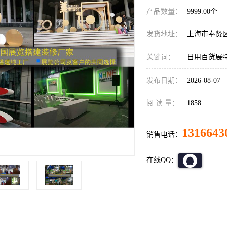
产品数量：
9999.00个
发货地址：
上海市奉贤
关键词：
日用百货展
发布日期：
2026-08-07
阅 读 量：
1858
1316643
销售电话：
在线QQ：