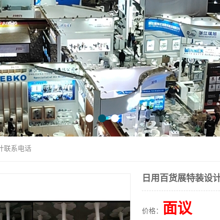
计联系电话
日用百货展特装设
面议
价格：