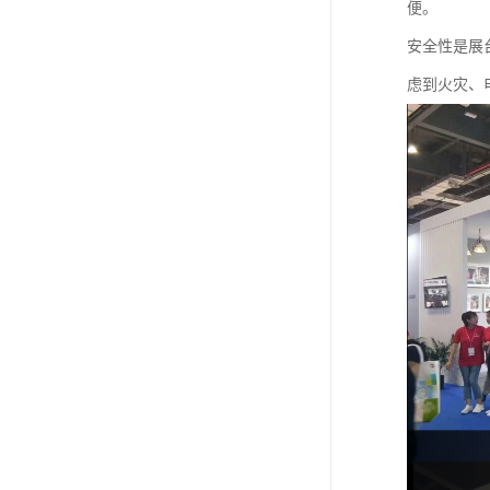
便。
安全性是展
虑到火灾、