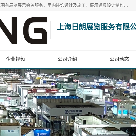
上海日朗展览服务有限公司位于上海市青浦区白鹤镇，营业范围有展览展示会务服务，室内装饰设计及施工，展示道具设计制作，舞台设计，图文设计，灯箱制作，园林绿化工程，广告装潢材料，建筑材料，办公用品，工艺礼品日用百货销售。
上海日朗展览服务有限
企业视频
公司介绍
公司动态