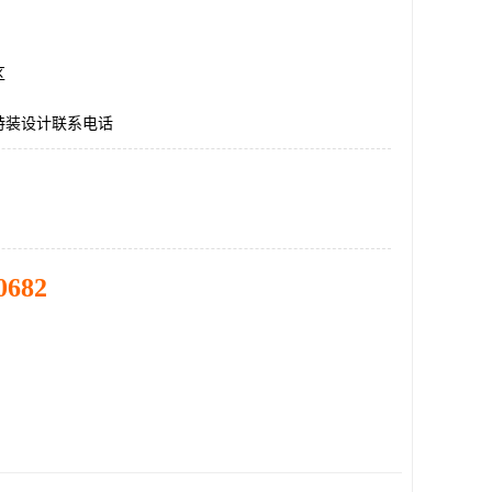
区
特装设计联系电话
0682