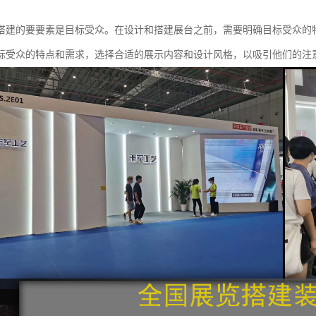
搭建的要要素是目标受众。在设计和搭建展台之前，需要明确目标受众的
标受众的特点和需求，选择合适的展示内容和设计风格，以吸引他们的注