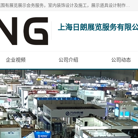
上海日朗展览服务有限公司位于上海市青浦区白鹤镇，营业范围有展览展示会务服务，室内装饰设计及施工，展示道具设计制作，舞台设计，图文设计，灯箱制作，园林绿化工程，广告装潢材料，建筑材料，办公用品，工艺礼品日用百货销售。
上海日朗展览服务有限
企业视频
公司介绍
公司动态