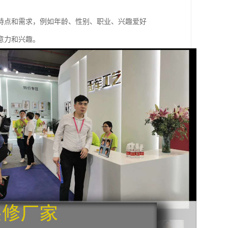
特点和需求，例如年龄、性别、职业、兴趣爱好
意力和兴趣。