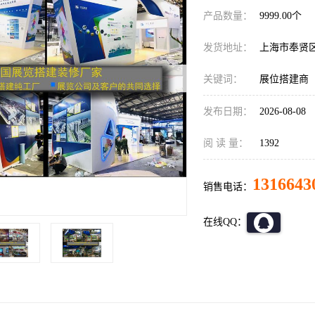
产品数量：
9999.00个
发货地址：
上海市奉贤
关键词：
展位搭建商
发布日期：
2026-08-08
阅 读 量：
1392
1316643
销售电话：
在线QQ：