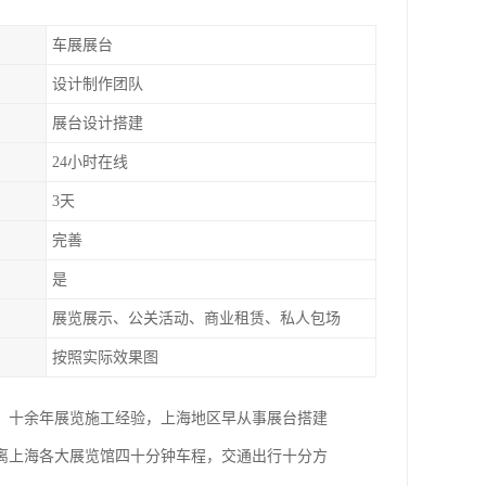
车展展台
设计制作团队
展台设计搭建
24小时在线
3天
完善
是
展览展示、公关活动、商业租赁、私人包场
按照实际效果图
。十余年展览施工经验，上海地区早从事展台搭建
距离上海各大展览馆四十分钟车程，交通出行十分方