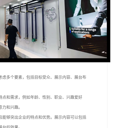
考虑多个要素，包括目标受众、展示内容、展台布
特点和需求，例如年龄、性别、职业、兴趣爱好
意力和兴趣。
且能够突出企业的特点和优势。展示内容可以包括
展台的效果。