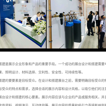
搭建是展示企业形象和产品的重要手段。一个成功的展台设计和搭建需要
果、照明设计、材料选择、交利性、安全性、可持续性等。
搭建的要要素是目标受众。在设计和搭建展台之前，需要明确目标受众的
标受众的特点和需求，选择合适的展示内容和设计风格，以吸引他们的注
展台设计和搭建的核心要素。展示内容应该与企业的产品或服务相关，并
宣传资料、视频演示、互动体验等。展示内容的质量和吸引力直接影响到