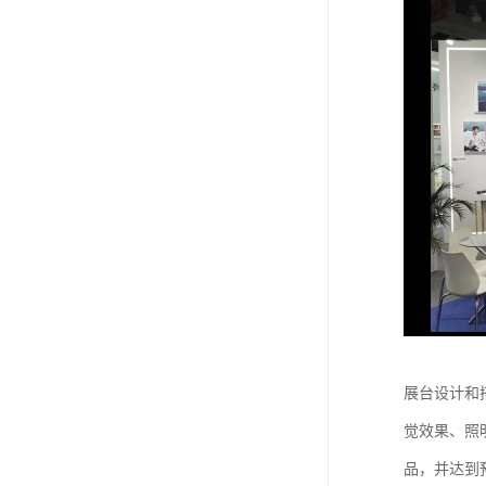
展台设计和
觉效果、照
品，并达到