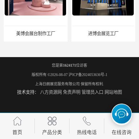
美博会展台制作工厂
进博会展览工厂
您是第
1624171
位访客
版权所有 ©2026-08-07
沪ICP备2024053636号-1
上海日朗展览服务有限公司
保留所有权利.
技术支持：
八方资源网
免责声明
管理员入口
网站地图
家具展搭建工厂
厨卫展展台搭建工厂
首页
产品分类
热线电话
在线咨询