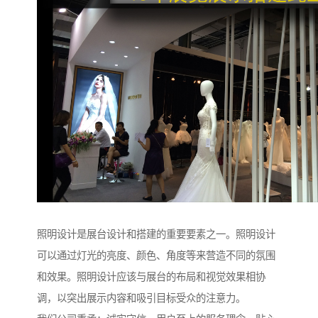
照明设计是展台设计和搭建的重要要素之一。照明设计
可以通过灯光的亮度、颜色、角度等来营造不同的氛围
和效果。照明设计应该与展台的布局和视觉效果相协
调，以突出展示内容和吸引目标受众的注意力。