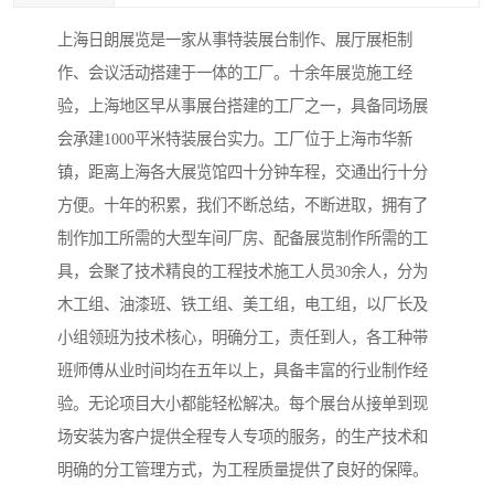
上海日朗展览是一家从事特装展台制作、展厅展柜制
作、会议活动搭建于一体的工厂。十余年展览施工经
验，上海地区早从事展台搭建的工厂之一，具备同场展
会承建1000平米特装展台实力。工厂位于上海市华新
镇，距离上海各大展览馆四十分钟车程，交通出行十分
方便。十年的积累，我们不断总结，不断进取，拥有了
制作加工所需的大型车间厂房、配备展览制作所需的工
具，会聚了技术精良的工程技术施工人员30余人，分为
木工组、油漆班、铁工组、美工组，电工组，以厂长及
小组领班为技术核心，明确分工，责任到人，各工种带
班师傅从业时间均在五年以上，具备丰富的行业制作经
验。无论项目大小都能轻松解决。每个展台从接单到现
场安装为客户提供全程专人专项的服务，的生产技术和
明确的分工管理方式，为工程质量提供了良好的保障。