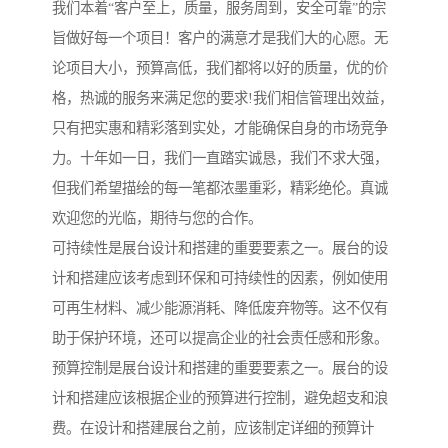
我们本着“客户至上，质量，服务周到，安全可靠”的宗
旨做好每一个项目！客户的满意才是我们大的心愿。无
论项目大小，预算高低，我们都将以好的质量，优的价
格，热诚的服务来满足您的要求!我们相信管理出效益，
只有把实惠和精彩落到实处，才能确保自身的市场竞争
力。十年如一日，我们一直踏实诚恳，我们不求大强，
但我们希望描绘的每一笔都浓墨重彩，精彩绝伦。真诚
欢迎您的光临，期待与您的合作。
可持续性是展台设计和搭建的重要要素之一。展台的设
计和搭建应该考虑到环保和可持续性的因素，例如使用
可再生材料、减少能源消耗、降低废弃物等。这不仅有
助于保护环境，还可以提高企业的社会责任感和形象。
预算控制是展台设计和搭建的重要要素之一。展台的设
计和搭建应该根据企业的预算进行控制，避免超支和浪
费。在设计和搭建展台之前，应该制定详细的预算计