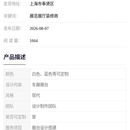
发货地址：
上海市奉贤区
关键词：
展览展厅装修商
发布日期：
2026-08-07
阅 读 量：
1664
产品描述
颜色
白色、蓝色等可定制
设计内容
车展展台
风格
现代
团队
设计制作团队
是否可定制
是
服务项目
展台设计搭建