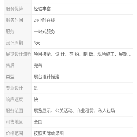
服务优势
经验丰富
服务时间
24小时在线
服务
一站式服务
设计周期
3天
展览设计流程
项目接洽、设 计、签 约、制 做、现场施工、展期服务、后续跟踪
售后
完善
类型
展台设计搭建
专业设计
是
响应速度
快
服务范围
展览展示、公关活动、商业租赁、私人包场
可售地区
全国
价格范围
按照实际效果图