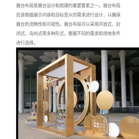
展台布局是展台设计和搭建的重要要素之一。展台布局
应该根据展示内容和目标受众的需求进行设计，以确保
展台的流畅性和可视性。展台布局可以采用开放式、封
闭式、岛屿式等多种形式，根据不同的需求和场地条件
进行选择。