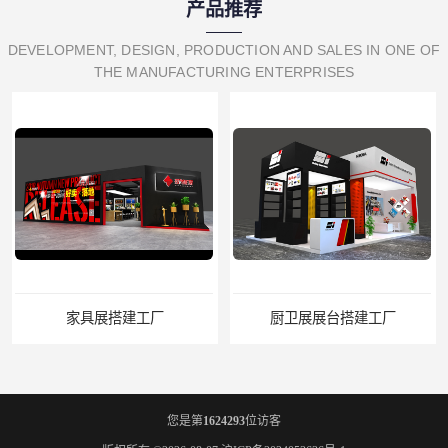
产品推荐
DEVELOPMENT, DESIGN, PRODUCTION AND SALES IN ONE OF
THE MANUFACTURING ENTERPRISES
厨卫展展台搭建工厂
您是第
1624293
位访客