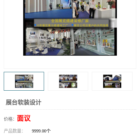
展台软装设计
面议
价格：
产品数量：
9999.00个