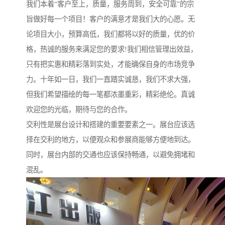
我们本着“客户至上，质量，服务周到，安全可靠”的宗
旨做好每一个项目！客户的满意才是我们大的心愿。无
论项目大小，预算高低，我们都将以好的质量，优的价
格，热诚的服务来满足您的要求!我们相信管理出效益，
只有把实惠和精彩落到实处，才能确保自身的市场竞争
力。十年如一日，我们一直踏实诚恳，我们不求大强，
但我们希望描绘的每一笔都浓墨重彩，精彩绝伦。真诚
欢迎您的光临，期待与您的合作。
交利性是展台设计和搭建的重要要素之一。展台应该选
择在交利的地方，以便观众和参展商能够方便地到达。
同时，展台内部的交通也应该保持畅通，以避免拥堵和
混乱。