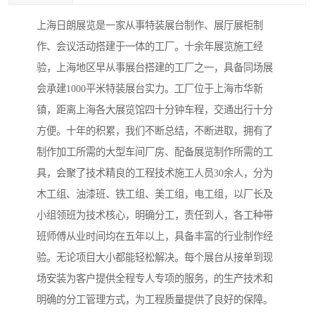
上海日朗展览是一家从事特装展台制作、展厅展柜制
作、会议活动搭建于一体的工厂。十余年展览施工经
验，上海地区早从事展台搭建的工厂之一，具备同场展
会承建1000平米特装展台实力。工厂位于上海市华新
镇，距离上海各大展览馆四十分钟车程，交通出行十分
方便。十年的积累，我们不断总结，不断进取，拥有了
制作加工所需的大型车间厂房、配备展览制作所需的工
具，会聚了技术精良的工程技术施工人员30余人，分为
木工组、油漆班、铁工组、美工组，电工组，以厂长及
小组领班为技术核心，明确分工，责任到人，各工种带
班师傅从业时间均在五年以上，具备丰富的行业制作经
验。无论项目大小都能轻松解决。每个展台从接单到现
场安装为客户提供全程专人专项的服务，的生产技术和
明确的分工管理方式，为工程质量提供了良好的保障。