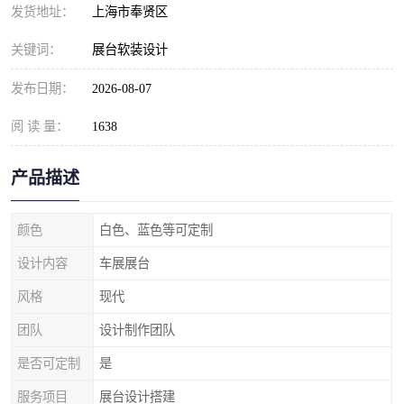
发货地址：
上海市奉贤区
关键词：
展台软装设计
发布日期：
2026-08-07
阅 读 量：
1638
产品描述
颜色
白色、蓝色等可定制
设计内容
车展展台
风格
现代
团队
设计制作团队
是否可定制
是
服务项目
展台设计搭建