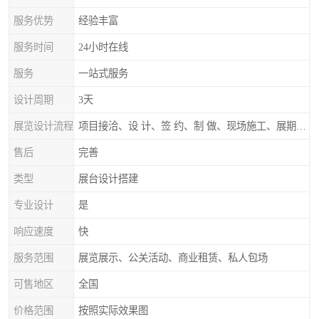
服务优势
经验丰富
服务时间
24小时在线
服务
一站式服务
设计周期
3天
展览设计流程
项目接洽、设 计、签 约、制 做、现场施工、展期服务、后续跟踪
售后
完善
类型
展台设计搭建
专业设计
是
响应速度
快
服务范围
展览展示、公关活动、商业租赁、私人包场
可售地区
全国
价格范围
按照实际效果图