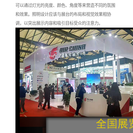
可以通过灯光的亮度、颜色、角度等来营造不同的氛围
和效果。照明设计应该与展台的布局和视觉效果相协
调，以突出展示内容和吸引目标受众的注意力。