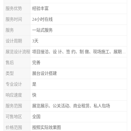
服务优势
经验丰富
服务时间
24小时在线
服务
一站式服务
设计周期
3天
展览设计流程
项目接洽、设 计、签 约、制 做、现场施工、展期服务、后续跟踪
售后
完善
类型
展台设计搭建
专业设计
是
响应速度
快
服务范围
展览展示、公关活动、商业租赁、私人包场
可售地区
全国
价格范围
按照实际效果图