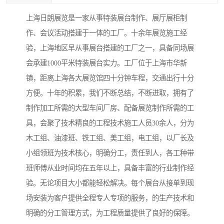
上海日朗展览是一家从事特装展台制作、展厅展柜制
作、会议活动搭建于一体的工厂。十余年展览施工经
验，上海地区早从事展台搭建的工厂之一，具备同场展
会承建1000平米特装展台实力。工厂位于上海市华新
镇，距离上海各大展览馆四十分钟车程，交通出行十分
方便。十年的积累，我们不断总结，不断进取，拥有了
制作加工所需的大型车间厂房、配备展览制作所需的工
具，会聚了技术精良的工程技术施工人员30余人，分为
木工组、油漆班、铁工组、美工组，电工组，以厂长及
小组领班为技术核心，明确分工，责任到人，各工种带
班师傅从业时间均在五年以上，具备丰富的行业制作经
验。无论项目大小都能轻松解决。每个展台从接单到现
场安装为客户提供全程专人专项的服务，的生产技术和
明确的分工管理方式，为工程质量提供了良好的保障。