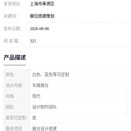
发货地址：
上海市奉贤区
关键词：
展位搭建策划
发布日期：
2026-08-06
阅 读 量：
325
产品描述
颜色
白色、蓝色等可定制
设计内容
车展展台
风格
现代
团队
设计制作团队
是否可定制
是
服务项目
展台设计搭建