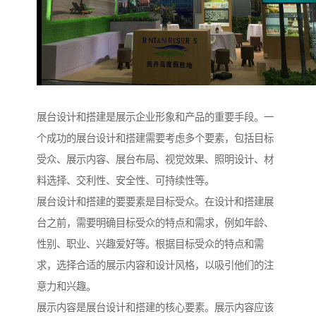
展台设计和搭建是展示企业形象和产品的重要手段。一
个成功的展台设计和搭建需要考虑多个要素，包括目标
受众、展示内容、展台布局、视觉效果、照明设计、材
料选择、交利性、安全性、可持续性等。
展台设计和搭建的要要素是目标受众。在设计和搭建展
台之前，需要明确目标受众的特点和需求，例如年龄、
性别、职业、兴趣爱好等。根据目标受众的特点和需
求，选择合适的展示内容和设计风格，以吸引他们的注
意力和兴趣。
展示内容是展台设计和搭建的核心要素。展示内容应该