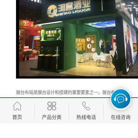
展台布局是展台设计和搭建的重要要素之一。展台布局
应该根据展示内容和目标受众的需求进行设计，以确保
展台的流畅性和可视性。展台布局可以采用开放式、封
首页
产品分类
热线电话
在线咨询
闭式、岛屿式等多种形式，根据不同的需求和场地条件
进行选择。