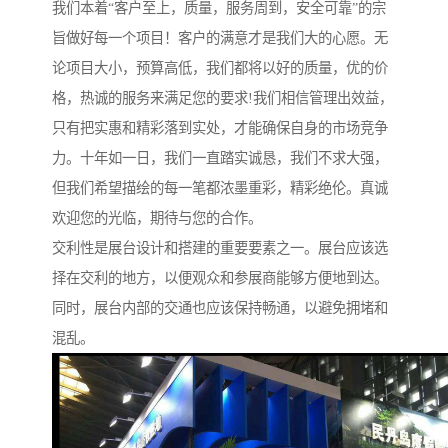
我们本着“客户至上，质量，服务周到，安全可靠”的宗
旨做好每一个项目！客户的满意才是我们大的心愿。无
论项目大小，预算高低，我们都将以好的质量，优的价
格，热诚的服务来满足您的要求!我们相信管理出效益，
只有把实惠和精彩落到实处，才能确保自身的市场竞争
力。十年如一日，我们一直踏实诚恳，我们不求大强，
但我们希望描绘的每一笔都浓墨重彩，精彩绝伦。真诚
欢迎您的光临，期待与您的合作。
交利性是展台设计和搭建的重要要素之一。展台应该选
择在交利的地方，以便观众和参展商能够方便地到达。
同时，展台内部的交通也应该保持畅通，以避免拥堵和
混乱。