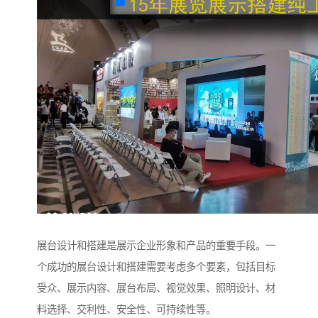
展台设计和搭建是展示企业形象和产品的重要手段。一
个成功的展台设计和搭建需要考虑多个要素，包括目标
受众、展示内容、展台布局、视觉效果、照明设计、材
料选择、交利性、安全性、可持续性等。