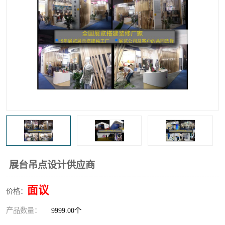
展台吊点设计供应商
面议
价格：
产品数量：
9999.00个