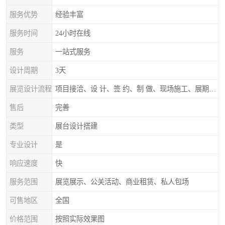
服务优势
经验丰富
服务时间
24小时在线
服务
一站式服务
设计周期
3天
展览设计流程
项目接洽、设 计、签 约、制 做、现场施工、展期服务、后续跟踪
售后
完善
类型
展台设计搭建
专业设计
是
响应速度
快
服务范围
展览展示、公关活动、商业租赁、私人包场
可售地区
全国
价格范围
按照实际效果图