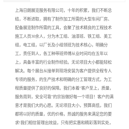
上海日朗展览服务有限公司，十年的积累，我们不断总
结，不断进取，拥有了制作加工所需的大型车间厂房、
配备展览制作所需的工具，会聚了技术精良的工程技术
施工人员30余人，分为木工组、油漆班、铁工组、美工
组，电工组，以厂长及小组领班为技术核心，明确分
工，责任到人，各工种带班师傅从业时间均在五年以
上，具备丰富的行业制作经验。无论项目大小都能轻松
解决。每个展台从接单到现场安装为客户提供全程专人
专项的服务，的生产技术和明确的分工管理方式，为工
程质量提供了良好的保障。我们本着“客户至上，质量，
服务周到，安全可靠”的宗旨做好每一个项目！客户的满
意才是我们大的心愿。无论项目大小，预算高低，我们
都将以好的质量，优的价格，热诚的服务来满足您的要
求!我们相信管理出效益，只有把实惠和精彩落到实处，