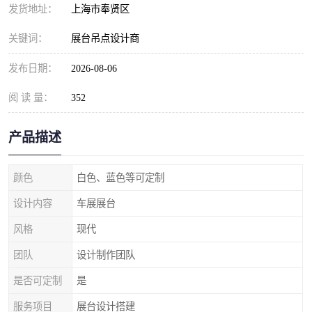
发货地址：
上海市奉贤区
关键词：
展台吊点设计商
发布日期：
2026-08-06
阅 读 量：
352
产品描述
颜色
白色、蓝色等可定制
设计内容
车展展台
风格
现代
团队
设计制作团队
是否可定制
是
服务项目
展台设计搭建