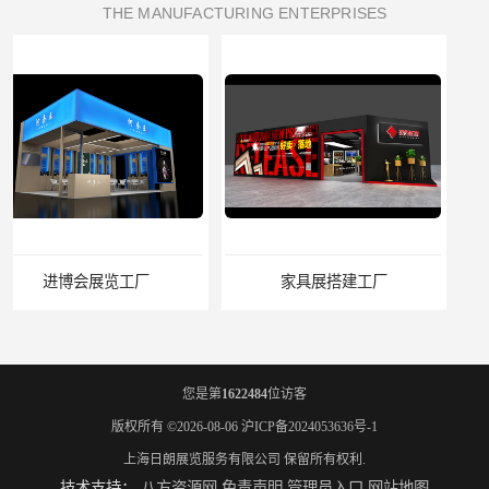
THE MANUFACTURING ENTERPRISES
家具展搭建工厂
厨卫展展台搭建工厂
您是第
1622484
位访客
版权所有 ©2026-08-06
沪ICP备2024053636号-1
上海日朗展览服务有限公司
保留所有权利.
技术支持：
八方资源网
免责声明
管理员入口
网站地图