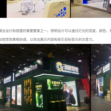
展台设计和搭建的重要要素之一。照明设计可以通过灯光的亮度、颜色、
和视觉效果相协调，以突出展示内容和吸引目标受众的注意力。