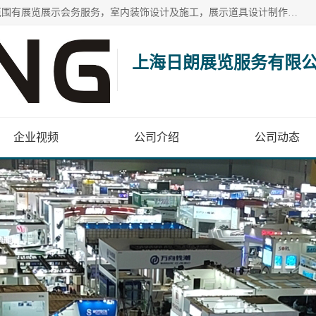
上海日朗展览服务有限公司位于上海市青浦区白鹤镇，营业范围有展览展示会务服务，室内装饰设计及施工，展示道具设计制作，舞台设计，图文设计，灯箱制作，园林绿化工程，广告装潢材料，建筑材料，办公用品，工艺礼品日用百货销售。
上海日朗展览服务有限
企业视频
公司介绍
公司动态