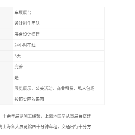
车展展台
设计制作团队
展台设计搭建
24小时在线
3天
完善
是
展览展示、公关活动、商业租赁、私人包场
按照实际效果图
。十余年展览施工经验，上海地区早从事展台搭建
距离上海各大展览馆四十分钟车程，交通出行十分方