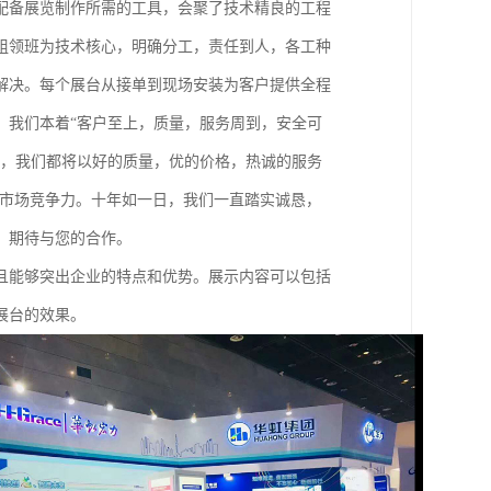
配备展览制作所需的工具，会聚了技术精良的工程
组领班为技术核心，明确分工，责任到人，各工种
解决。每个展台从接单到现场安装为客户提供全程
。我们本着“客户至上，质量，服务周到，安全可
低，我们都将以好的质量，优的价格，热诚的服务
的市场竞争力。十年如一日，我们一直踏实诚恳，
，期待与您的合作。
且能够突出企业的特点和优势。展示内容可以包括
展台的效果。