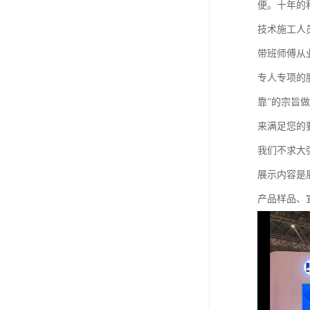
便。十年的
技术施工人
带班师傅从
专人专项的
靠”的宗旨
来满足您的
我们不求大
展示内容是
产品样品、