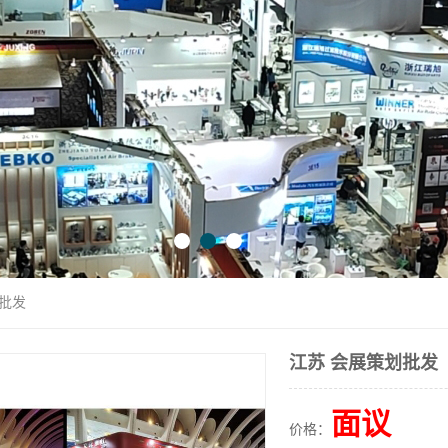
划批发
江苏 会展策划批发
面议
价格：