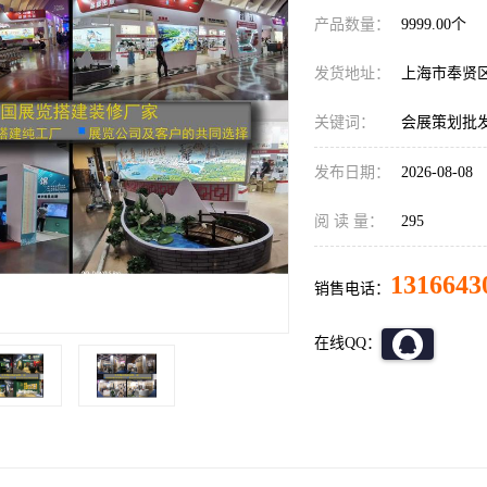
产品数量：
9999.00个
发货地址：
上海市奉贤
关键词：
会展策划批
发布日期：
2026-08-08
阅 读 量：
295
1316643
销售电话：
在线QQ：