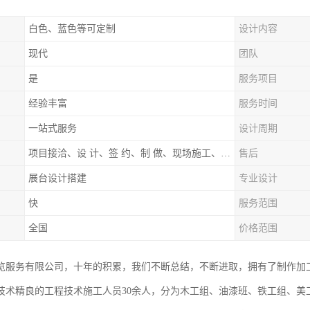
白色、蓝色等可定制
设计内容
现代
团队
是
服务项目
经验丰富
服务时间
一站式服务
设计周期
项目接洽、设 计、签 约、制 做、现场施工、展期服务、后续跟踪
售后
展台设计搭建
专业设计
快
服务范围
全国
价格范围
览服务有限公司，十年的积累，我们不断总结，不断进取，拥有了制作加
技术精良的工程技术施工人员30余人，分为木工组、油漆班、铁工组、美