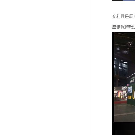
交利性是展
应该保持畅