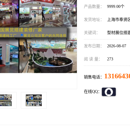
产品数量：
9999.00个
发货地址：
上海市奉贤
关键词：
型材展位搭
发布日期：
2026-08-07
阅 读 量：
273
1316643
销售电话：
在线QQ：