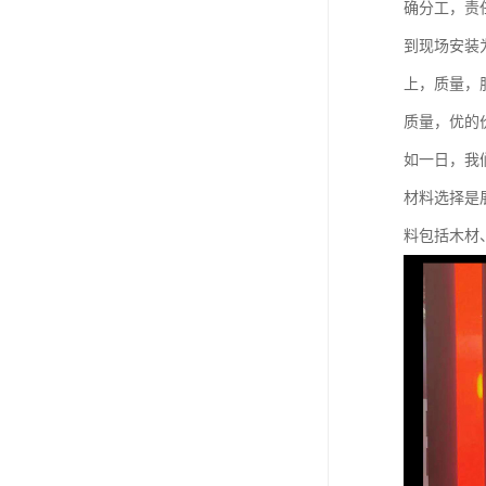
确分工，责
到现场安装
上，质量，
质量，优的
如一日，我
材料选择是
料包括木材