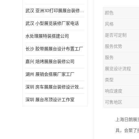
武汉 亚洲3D打印展展台装修定制
颜色
武汉 小型展览装修厂家电话
风格
是否可定制
水处理展特装搭建公司
服务优势
长沙 胶带展展台设计布置工厂
服务
嘉兴 焙烤展展台装修公司
展览设计流程
湖州 展销会搭展厂家工厂
类型
深圳 房车展展台装修设计效果图
响应速度
深圳 展台吊顶设计工作室
可售地区
上海日朗展
具，会聚了