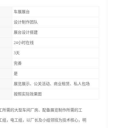
车展展台
设计制作团队
展台设计搭建
24小时在线
3天
完善
是
展览展示、公关活动、商业租赁、私人包场
按照实际效果图
工所需的大型车间厂房、配备展览制作所需的工
工组，电工组，以厂长及小组领班为技术核心，明