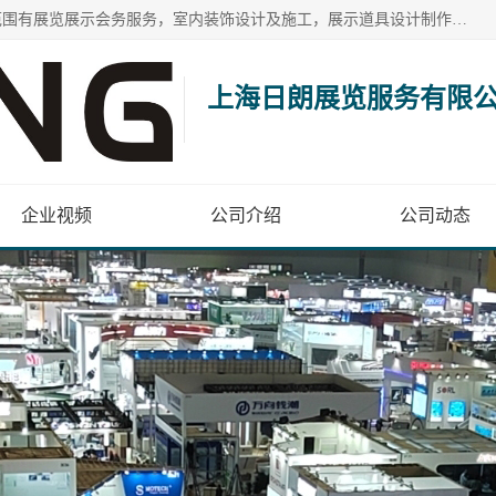
上海日朗展览服务有限公司位于上海市青浦区白鹤镇，营业范围有展览展示会务服务，室内装饰设计及施工，展示道具设计制作，舞台设计，图文设计，灯箱制作，园林绿化工程，广告装潢材料，建筑材料，办公用品，工艺礼品日用百货销售。
上海日朗展览服务有限
企业视频
公司介绍
公司动态