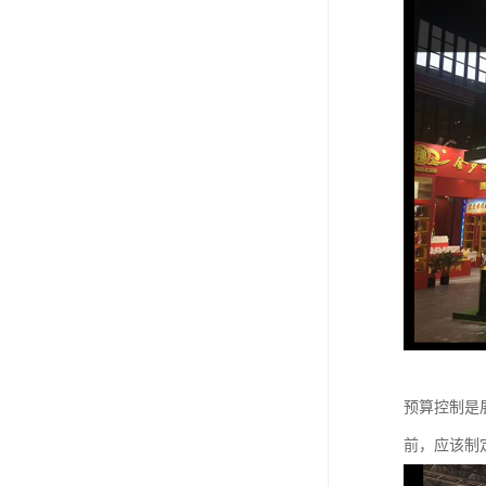
预算控制是
前，应该制