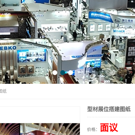
图纸
型材展位搭建图纸
面议
价格：