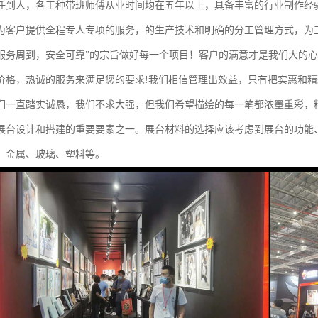
任到人，各工种带班师傅从业时间均在五年以上，具备丰富的行业制作经
为客户提供全程专人专项的服务，的生产技术和明确的分工管理方式，为
服务周到，安全可靠”的宗旨做好每一个项目！客户的满意才是我们大的
价格，热诚的服务来满足您的要求!我们相信管理出效益，只有把实惠和
们一直踏实诚恳，我们不求大强，但我们希望描绘的每一笔都浓墨重彩，
展台设计和搭建的重要要素之一。展台材料的选择应该考虑到展台的功能
、金属、玻璃、塑料等。