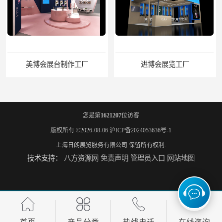
美博会展台制作工厂
进博会展览工厂
您是第
1621207
位访客
版权所有 ©2026-08-06
沪ICP备2024053636号-1
上海日朗展览服务有限公司
保留所有权利.
技术支持：
八方资源网
免责声明
管理员入口
网站地图
家具展搭建工厂
厨卫展展台搭建工厂