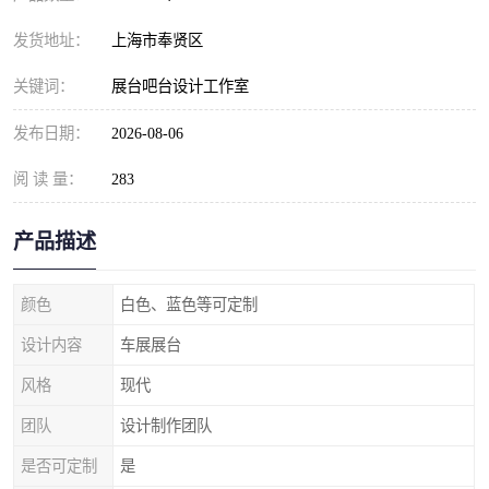
发货地址：
上海市奉贤区
关键词：
展台吧台设计工作室
发布日期：
2026-08-06
阅 读 量：
283
产品描述
颜色
白色、蓝色等可定制
设计内容
车展展台
风格
现代
团队
设计制作团队
是否可定制
是