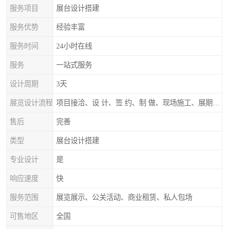
服务项目
展台设计搭建
服务优势
经验丰富
服务时间
24小时在线
服务
一站式服务
设计周期
3天
展览设计流程
项目接洽、设 计、签 约、制 做、现场施工、展期服务、后续跟踪
售后
完善
类型
展台设计搭建
专业设计
是
响应速度
快
服务范围
展览展示、公关活动、商业租赁、私人包场
可售地区
全国