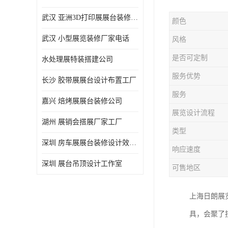
武汉 亚洲3D打印展展台装修定制
颜色
武汉 小型展览装修厂家电话
风格
是否可定制
水处理展特装搭建公司
服务优势
长沙 胶带展展台设计布置工厂
服务
嘉兴 焙烤展展台装修公司
展览设计流程
湖州 展销会搭展厂家工厂
类型
深圳 房车展展台装修设计效果图
响应速度
深圳 展台吊顶设计工作室
可售地区
上海日朗展
具，会聚了