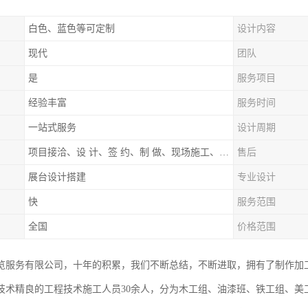
白色、蓝色等可定制
设计内容
现代
团队
是
服务项目
经验丰富
服务时间
一站式服务
设计周期
项目接洽、设 计、签 约、制 做、现场施工、展期服务、后续跟踪
售后
展台设计搭建
专业设计
快
服务范围
全国
价格范围
览服务有限公司，十年的积累，我们不断总结，不断进取，拥有了制作加
技术精良的工程技术施工人员30余人，分为木工组、油漆班、铁工组、美