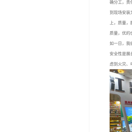
确分工，责
到现场安装
上，质量，
质量，优的
如一日，我
安全性是展
虑到火灾、