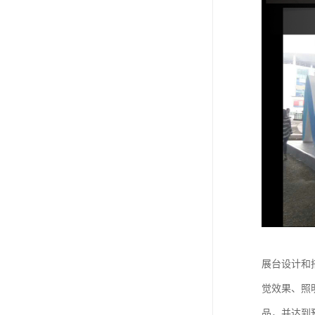
展台设计和
觉效果、照
品，并达到