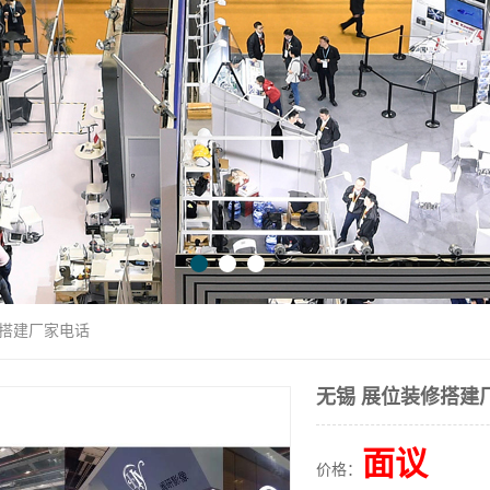
修搭建厂家电话
无锡 展位装修搭建
面议
价格：