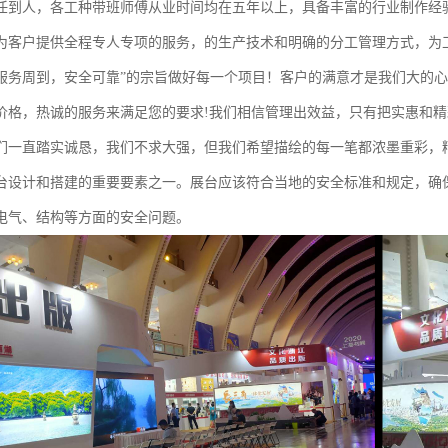
任到人，各工种带班师傅从业时间均在五年以上，具备丰富的行业制作经
为客户提供全程专人专项的服务，的生产技术和明确的分工管理方式，为
服务周到，安全可靠”的宗旨做好每一个项目！客户的满意才是我们大的
价格，热诚的服务来满足您的要求!我们相信管理出效益，只有把实惠和
们一直踏实诚恳，我们不求大强，但我们希望描绘的每一笔都浓墨重彩，
台设计和搭建的重要要素之一。展台应该符合当地的安全标准和规定，确
电气、结构等方面的安全问题。