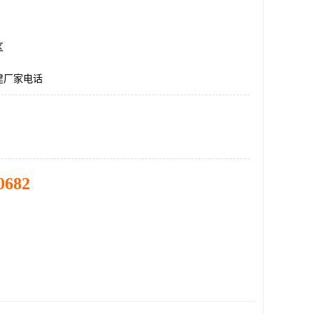
区
建厂家电话
0682