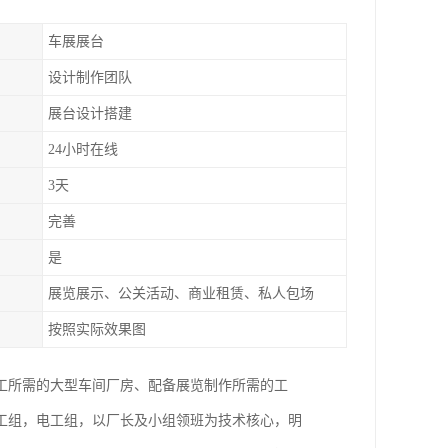
车展展台
设计制作团队
展台设计搭建
24小时在线
3天
完善
是
展览展示、公关活动、商业租赁、私人包场
按照实际效果图
工所需的大型车间厂房、配备展览制作所需的工
工组，电工组，以厂长及小组领班为技术核心，明