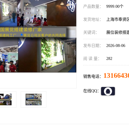
产品数量：
9999.00个
发货地址：
上海市奉贤
关键词：
展位装修搭
发布日期：
2026-08-06
阅 读 量：
282
1316643
销售电话：
在线QQ：