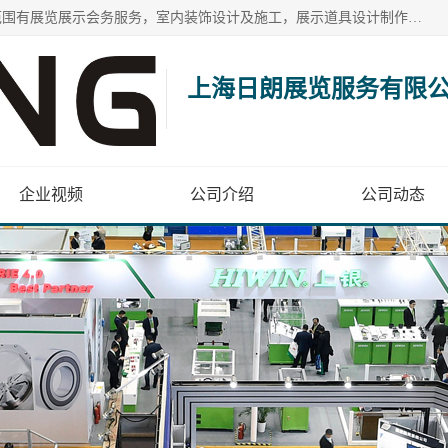
上海日朗展览服务有限公司位于上海市青浦区白鹤镇，营业范围有展览展示会务服务，室内装饰设计及施工，展示道具设计制作，舞台设计，图文设计，灯箱制作，园林绿化工程，广告装潢材料，建筑材料，办公用品，工艺礼品日用百货销售。
上海日朗展览服务有限
企业视频
公司介绍
公司动态