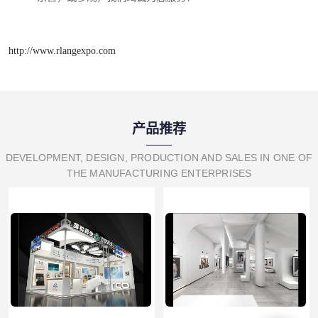
http://www.rlangexpo.com
产品推荐
DEVELOPMENT, DESIGN, PRODUCTION AND SALES IN ONE OF
THE MANUFACTURING ENTERPRISES