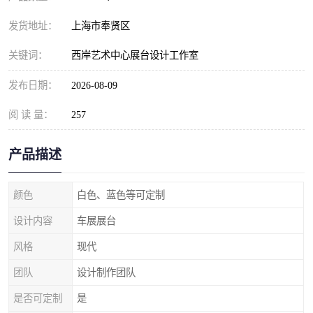
发货地址：
上海市奉贤区
关键词：
西岸艺术中心展台设计工作室
发布日期：
2026-08-09
阅 读 量：
257
产品描述
颜色
白色、蓝色等可定制
设计内容
车展展台
风格
现代
团队
设计制作团队
是否可定制
是