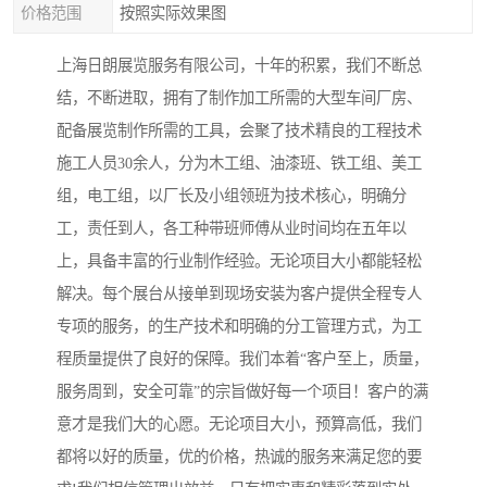
价格范围
按照实际效果图
上海日朗展览服务有限公司，十年的积累，我们不断总
结，不断进取，拥有了制作加工所需的大型车间厂房、
配备展览制作所需的工具，会聚了技术精良的工程技术
施工人员30余人，分为木工组、油漆班、铁工组、美工
组，电工组，以厂长及小组领班为技术核心，明确分
工，责任到人，各工种带班师傅从业时间均在五年以
上，具备丰富的行业制作经验。无论项目大小都能轻松
解决。每个展台从接单到现场安装为客户提供全程专人
专项的服务，的生产技术和明确的分工管理方式，为工
程质量提供了良好的保障。我们本着“客户至上，质量，
服务周到，安全可靠”的宗旨做好每一个项目！客户的满
意才是我们大的心愿。无论项目大小，预算高低，我们
都将以好的质量，优的价格，热诚的服务来满足您的要