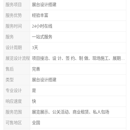
服务项目
展台设计搭建
服务优势
经验丰富
服务时间
24小时在线
服务
一站式服务
设计周期
3天
展览设计流程
项目接洽、设 计、签 约、制 做、现场施工、展期服务、后续跟踪
售后
完善
类型
展台设计搭建
专业设计
是
响应速度
快
服务范围
展览展示、公关活动、商业租赁、私人包场
可售地区
全国