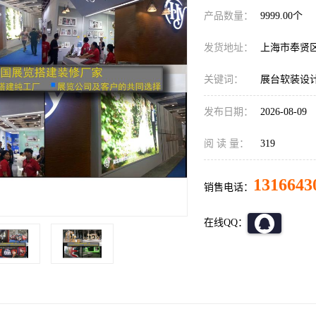
产品数量：
9999.00个
发货地址：
上海市奉贤
关键词：
展台软装设
发布日期：
2026-08-09
阅 读 量：
319
1316643
销售电话：
在线QQ：