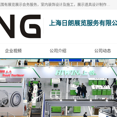
上海日朗展览服务有限公司位于上海市青浦区白鹤镇，营业范围有展览展示会务服务，室内装饰设计及施工，展示道具设计制作，舞台设计，图文设计，灯箱制作，园林绿化工程，广告装潢材料，建筑材料，办公用品，工艺礼品日用百货销售。
上海日朗展览服务有限
企业视频
公司介绍
公司动态