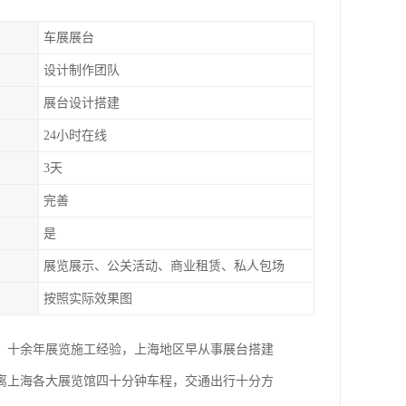
车展展台
设计制作团队
展台设计搭建
24小时在线
3天
完善
是
展览展示、公关活动、商业租赁、私人包场
按照实际效果图
。十余年展览施工经验，上海地区早从事展台搭建
距离上海各大展览馆四十分钟车程，交通出行十分方