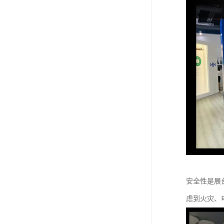
安全性是展
虑到火灾、