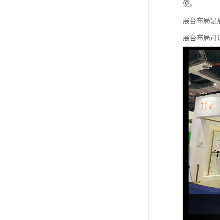
便。
展台布局是
展台布局可