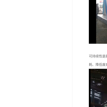
可持续性是
耗、降低废