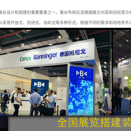
展台设计和搭建的重要要素之一。展台布局应该根据展示内容和目标受众
以采用开放式、封闭式、岛屿式等多种形式，根据不同的需求和场地条件