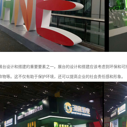
展台设计和搭建的重要要素之一。展台的设计和搭建应该考虑到环保和可
弃物等。这不仅有助于保护环境，还可以提高企业的社会责任感和形象。