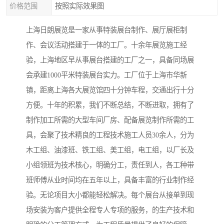
价格范围
按照实际效果图
上海日朗展览是一家从事特装展台制作、展厅展柜制
作、会议活动搭建于一体的工厂。十余年展览施工经
验，上海地区早从事展台搭建的工厂之一，具备同场展
会承建1000平米特装展台实力。工厂位于上海市华新
镇，距离上海各大展览馆四十分钟车程，交通出行十分
方便。十年的积累，我们不断总结，不断进取，拥有了
制作加工所需的大型车间厂房、配备展览制作所需的工
具，会聚了技术精良的工程技术施工人员30余人，分为
木工组、油漆班、铁工组、美工组，电工组，以厂长及
小组领班为技术核心，明确分工，责任到人，各工种带
班师傅从业时间均在五年以上，具备丰富的行业制作经
验。无论项目大小都能轻松解决。每个展台从接单到现
场安装为客户提供全程专人专项的服务，的生产技术和