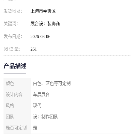
发货地址：
上海市奉贤区
关键词：
展台设计装饰商
发布日期：
2026-08-06
阅 读 量：
261
产品描述
颜色
白色、蓝色等可定制
设计内容
车展展台
风格
现代
团队
设计制作团队
是否可定制
是