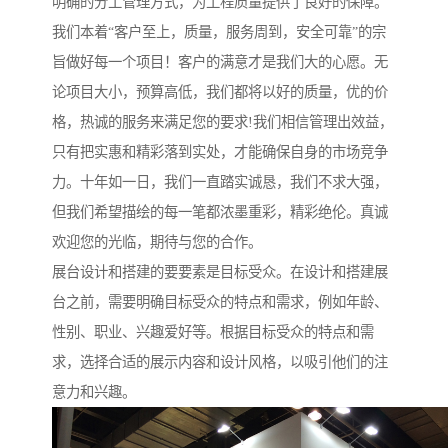
明确的分工管理方式，为工程质量提供了良好的保障。
我们本着“客户至上，质量，服务周到，安全可靠”的宗
旨做好每一个项目！客户的满意才是我们大的心愿。无
论项目大小，预算高低，我们都将以好的质量，优的价
格，热诚的服务来满足您的要求!我们相信管理出效益，
只有把实惠和精彩落到实处，才能确保自身的市场竞争
力。十年如一日，我们一直踏实诚恳，我们不求大强，
但我们希望描绘的每一笔都浓墨重彩，精彩绝伦。真诚
欢迎您的光临，期待与您的合作。
展台设计和搭建的要要素是目标受众。在设计和搭建展
台之前，需要明确目标受众的特点和需求，例如年龄、
性别、职业、兴趣爱好等。根据目标受众的特点和需
求，选择合适的展示内容和设计风格，以吸引他们的注
意力和兴趣。