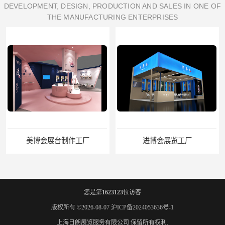
DEVELOPMENT, DESIGN, PRODUCTION AND SALES IN ONE OF
THE MANUFACTURING ENTERPRISES
美博会展台制作工厂
进博会展览工厂
您是第
1623123
位访客
版权所有 ©2026-08-07
沪ICP备2024053636号-1
上海日朗展览服务有限公司
保留所有权利.