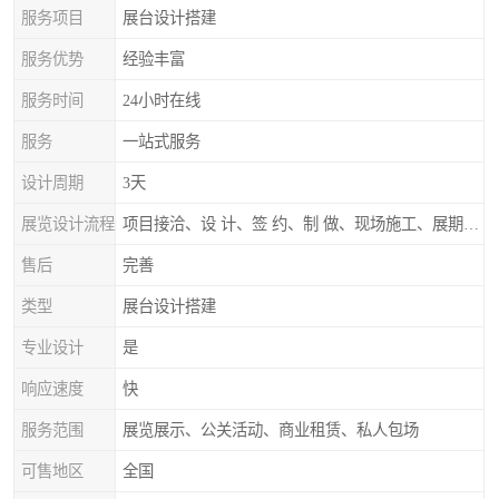
服务项目
展台设计搭建
服务优势
经验丰富
服务时间
24小时在线
服务
一站式服务
设计周期
3天
展览设计流程
项目接洽、设 计、签 约、制 做、现场施工、展期服务、后续跟踪
售后
完善
类型
展台设计搭建
专业设计
是
响应速度
快
服务范围
展览展示、公关活动、商业租赁、私人包场
可售地区
全国