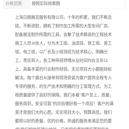
价格范围
按照实际效果图
上海日朗展览服务有限公司，十年的积累，我们不断总
结，不断进取，拥有了制作加工所需的大型车间厂房、
配备展览制作所需的工具，会聚了技术精良的工程技术
施工人员30余人，分为木工组、油漆班、铁工组、美工
组，电工组，以厂长及小组领班为技术核心，明确分
工，责任到人，各工种带班师傅从业时间均在五年以
上，具备丰富的行业制作经验。无论项目大小都能轻松
解决。每个展台从接单到现场安装为客户提供全程专人
专项的服务，的生产技术和明确的分工管理方式，为工
程质量提供了良好的保障。我们本着“客户至上，质量，
服务周到，安全可靠”的宗旨做好每一个项目！客户的满
意才是我们大的心愿。无论项目大小，预算高低，我们
都将以好的质量，优的价格，热诚的服务来满足您的要