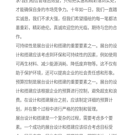
求!我们相信管理出效益，只有把实惠和精彩落到实处，
才能确保自身的市场竞争力。十年如一日，我们一直踏
实诚恳，我们不求大强，但我们希望描绘的每一笔都浓
墨重彩，精彩绝伦。真诚欢迎您的光临，期待与您的合
作。
可持续性是展台设计和搭建的重要要素之一。展台的设
计和搭建应该考虑到环保和可持续性的因素，例如使用
可再生材料、减少能源消耗、降低废弃物等。这不仅有
助于保护环境，还可以提高企业的社会责任感和形象。
预算控制是展台设计和搭建的重要要素之一。展台的设
计和搭建应该根据企业的预算进行控制，避免超支和浪
费。在设计和搭建展台之前，应该制定详细的预算计
划，并在整个过程中进行严格的控制和管理。
展台设计和搭建是一个复杂的过程，需要考虑多个要
素。一个成功的展台设计和搭建应该综合考虑目标受