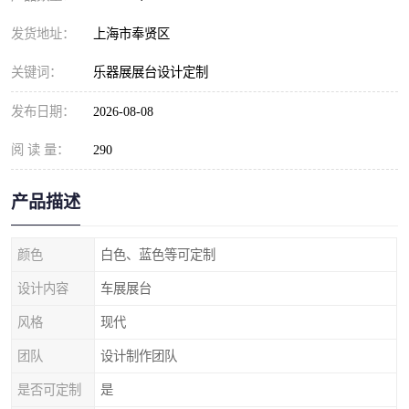
发货地址：
上海市奉贤区
关键词：
乐器展展台设计定制
发布日期：
2026-08-08
阅 读 量：
290
产品描述
颜色
白色、蓝色等可定制
设计内容
车展展台
风格
现代
团队
设计制作团队
是否可定制
是