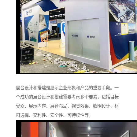
展台设计和搭建是展示企业形象和产品的重要手段。一
个成功的展台设计和搭建需要考虑多个要素，包括目标
受众、展示内容、展台布局、视觉效果、照明设计、材
料选择、交利性、安全性、可持续性等。