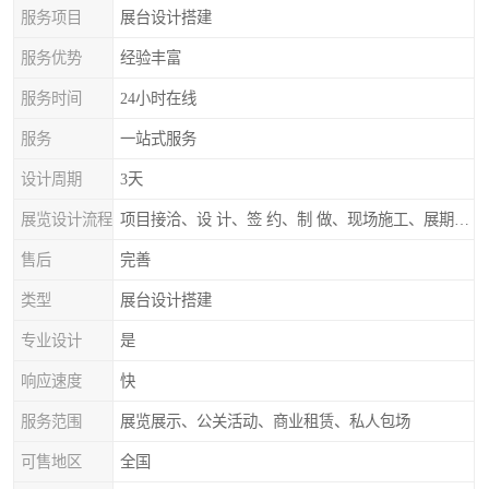
服务项目
展台设计搭建
服务优势
经验丰富
服务时间
24小时在线
服务
一站式服务
设计周期
3天
展览设计流程
项目接洽、设 计、签 约、制 做、现场施工、展期服务、后续跟踪
售后
完善
类型
展台设计搭建
专业设计
是
响应速度
快
服务范围
展览展示、公关活动、商业租赁、私人包场
可售地区
全国