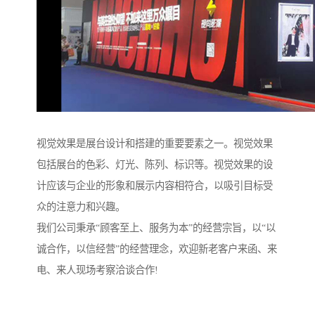
视觉效果是展台设计和搭建的重要要素之一。视觉效果
包括展台的色彩、灯光、陈列、标识等。视觉效果的设
计应该与企业的形象和展示内容相符合，以吸引目标受
众的注意力和兴趣。
我们公司秉承“顾客至上、服务为本”的经营宗旨，以“以
诚合作，以信经营”的经营理念，欢迎新老客户来函、来
电、来人现场考察洽谈合作!