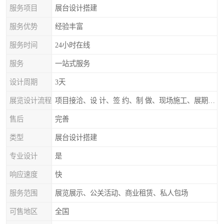
服务项目
展台设计搭建
服务优势
经验丰富
服务时间
24小时在线
服务
一站式服务
设计周期
3天
展览设计流程
项目接洽、设 计、签 约、制 做、现场施工、展期服务、后续跟踪
售后
完善
类型
展台设计搭建
专业设计
是
响应速度
快
服务范围
展览展示、公关活动、商业租赁、私人包场
可售地区
全国