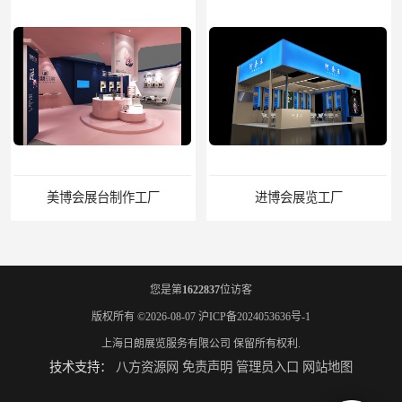
美博会展台制作工厂
进博会展览工厂
您是第
1622837
位访客
版权所有 ©2026-08-07
沪ICP备2024053636号-1
上海日朗展览服务有限公司
保留所有权利.
技术支持：
八方资源网
免责声明
管理员入口
网站地图