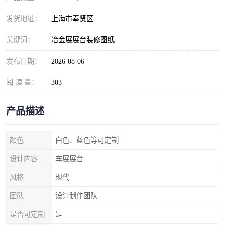
发货地址：
上海市奉贤区
关键词：
冶金展展台装修图纸
发布日期：
2026-08-06
阅 读 量：
303
产品描述
颜色
白色、蓝色等可定制
设计内容
车展展台
风格
现代
团队
设计制作团队
是否可定制
是