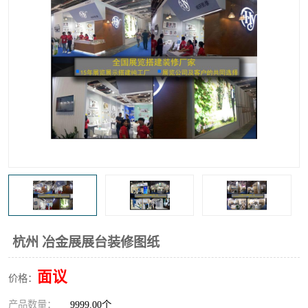
杭州 冶金展展台装修图纸
面议
价格：
产品数量：
9999.00个