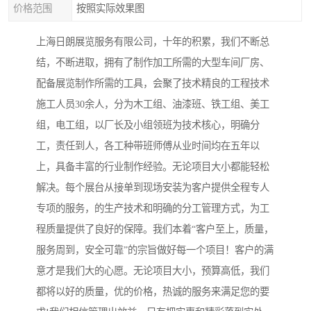
价格范围
按照实际效果图
上海日朗展览服务有限公司，十年的积累，我们不断总
结，不断进取，拥有了制作加工所需的大型车间厂房、
配备展览制作所需的工具，会聚了技术精良的工程技术
施工人员30余人，分为木工组、油漆班、铁工组、美工
组，电工组，以厂长及小组领班为技术核心，明确分
工，责任到人，各工种带班师傅从业时间均在五年以
上，具备丰富的行业制作经验。无论项目大小都能轻松
解决。每个展台从接单到现场安装为客户提供全程专人
专项的服务，的生产技术和明确的分工管理方式，为工
程质量提供了良好的保障。我们本着“客户至上，质量，
服务周到，安全可靠”的宗旨做好每一个项目！客户的满
意才是我们大的心愿。无论项目大小，预算高低，我们
都将以好的质量，优的价格，热诚的服务来满足您的要