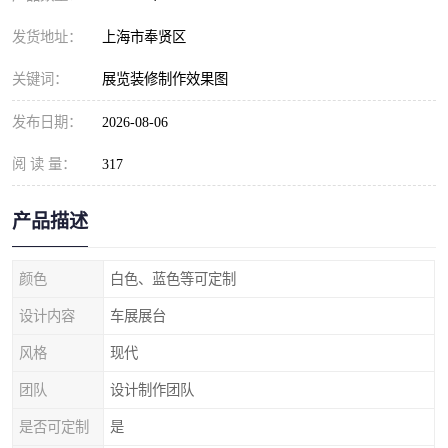
发货地址：
上海市奉贤区
关键词：
展览装修制作效果图
发布日期：
2026-08-06
阅 读 量：
317
产品描述
颜色
白色、蓝色等可定制
设计内容
车展展台
风格
现代
团队
设计制作团队
是否可定制
是