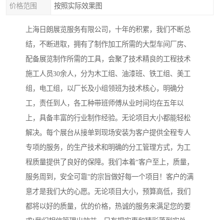
价格范围
按照实际效果图
上海日朗展览服务有限公司，十年的积累，我们不断总
结，不断进取，拥有了制作加工所需的大型车间厂房、
配备展览制作所需的工具，会聚了技术精良的工程技术
施工人员30余人，分为木工组、油漆班、铁工组、美工
组，电工组，以厂长及小组领班为技术核心，明确分
工，责任到人，各工种带班师傅从业时间均在五年以
上，具备丰富的行业制作经验。无论项目大小都能轻松
解决。每个展台从接单到现场安装为客户提供全程专人
专项的服务，的生产技术和明确的分工管理方式，为工
程质量提供了良好的保障。我们本着“客户至上，质量，
服务周到，安全可靠”的宗旨做好每一个项目！客户的满
意才是我们大的心愿。无论项目大小，预算高低，我们
都将以好的质量，优的价格，热诚的服务来满足您的要