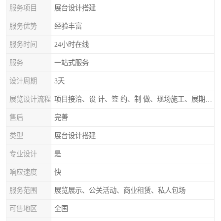
服务项目
展台设计搭建
服务优势
经验丰富
服务时间
24小时在线
服务
一站式服务
设计周期
3天
展览设计流程
项目接洽、设 计、签 约、制 做、现场施工、展期服务、后续跟踪
售后
完善
类型
展台设计搭建
专业设计
是
响应速度
快
服务范围
展览展示、公关活动、商业租赁、私人包场
可售地区
全国