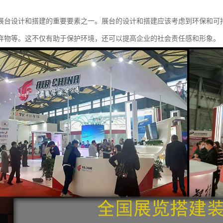
展台设计和搭建的重要要素之一。展台的设计和搭建应该考虑到环保和可
弃物等。这不仅有助于保护环境，还可以提高企业的社会责任感和形象。