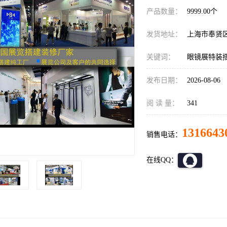
产品数量：
9999.00个
发货地址：
上海市奉贤
关键词：
眼镜展特装
发布日期：
2026-08-06
阅 读 量：
341
1316643
销售电话：
在线QQ：