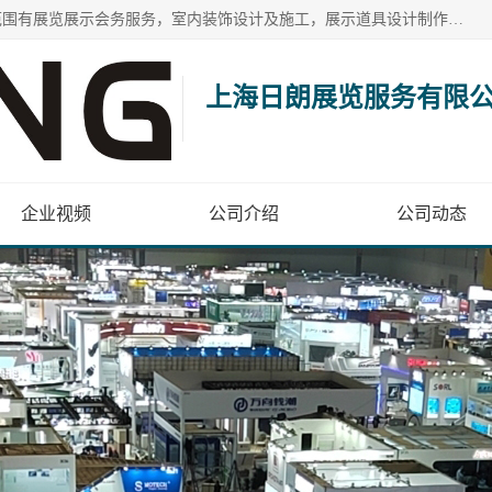
上海日朗展览服务有限公司位于上海市青浦区白鹤镇，营业范围有展览展示会务服务，室内装饰设计及施工，展示道具设计制作，舞台设计，图文设计，灯箱制作，园林绿化工程，广告装潢材料，建筑材料，办公用品，工艺礼品日用百货销售。
上海日朗展览服务有限
企业视频
公司介绍
公司动态