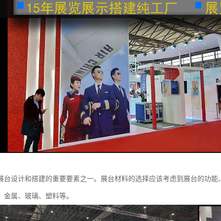
展台设计和搭建的重要要素之一。展台材料的选择应该考虑到展台的功能
、金属、玻璃、塑料等。