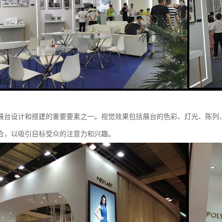
展台设计和搭建的重要要素之一。视觉效果包括展台的色彩、灯光、陈列
合，以吸引目标受众的注意力和兴趣。