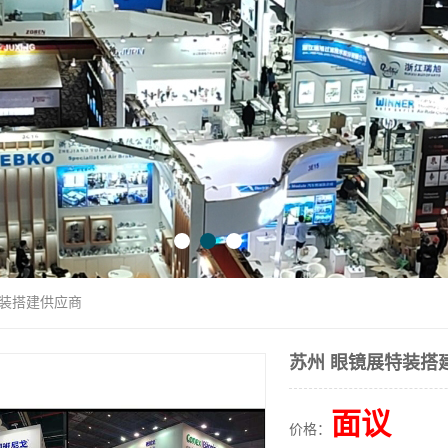
特装搭建供应商
苏州 眼镜展特装搭
面议
价格：