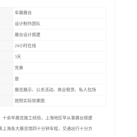
车展展台
设计制作团队
展台设计搭建
24小时在线
3天
完善
是
展览展示、公关活动、商业租赁、私人包场
按照实际效果图
。十余年展览施工经验，上海地区早从事展台搭建
距离上海各大展览馆四十分钟车程，交通出行十分方