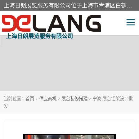
上海日朗展览服务有限公司位于上海市青浦区白鹤镇，营业范围有展览展示会务服务，室内装饰设计及施工，展示道具设计制作，舞台设计，图文设计，灯箱制作，园林绿化工程，广告装潢材料，建筑材料，办公用品，工艺礼品日用百货销售。
上海日朗展览服务有限公司
展台装修搭建
活动会议执行
展厅装修
专柜制作
展会装修设计
展会搭建
当前位置：
首页
>
供应商机
>
展台装修搭建
> 宁波 展台铝架设计批
活动策划
展会服务
发