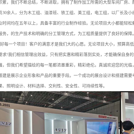
积累，我们不断总结，不断进取，拥有了制作加工所需的大型车间厂房、
员30余人，分为木工组、油漆班、铁工组、美工组，电工组，以厂长及小
业时间均在五年以上，具备丰富的行业制作经验。无论项目大小都能轻松
服务，的生产技术和明确的分工管理方式，为工程质量提供了良好的保障
做好每一个项目！客户的满意才是我们大的心愿。无论项目大小，预算高
要求!我们相信管理出效益，只有把实惠和精彩落到实处，才能确保自身
强，但我们希望描绘的每一笔都浓墨重彩，精彩绝伦。真诚欢迎您的光临
搭建是展示企业形象和产品的重要手段。一个成功的展台设计和搭建需要
果、照明设计、材料选择、交利性、安全性、可持续性等。