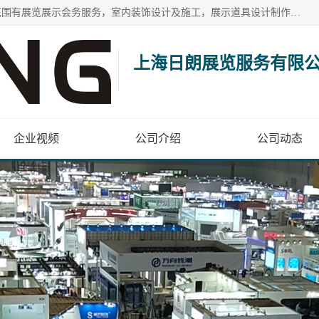
上海日朗展览服务有限公司位于上海市青浦区白鹤镇，营业范围有展览展示会务服务，室内装饰设计及施工，展示道具设计制作，舞台设计，图文设计，灯箱制作，园林绿化工程，广告装潢材料，建筑材料，办公用品，工艺礼品日用百货销售。
上海日朗展览服务有限
企业视频
公司介绍
公司动态