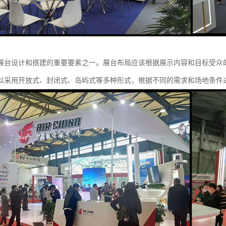
展台设计和搭建的重要要素之一。展台布局应该根据展示内容和目标受众
以采用开放式、封闭式、岛屿式等多种形式，根据不同的需求和场地条件