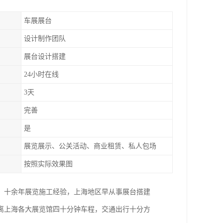
车展展台
设计制作团队
展台设计搭建
24小时在线
3天
完善
是
展览展示、公关活动、商业租赁、私人包场
按照实际效果图
。十余年展览施工经验，上海地区早从事展台搭建
距离上海各大展览馆四十分钟车程，交通出行十分方