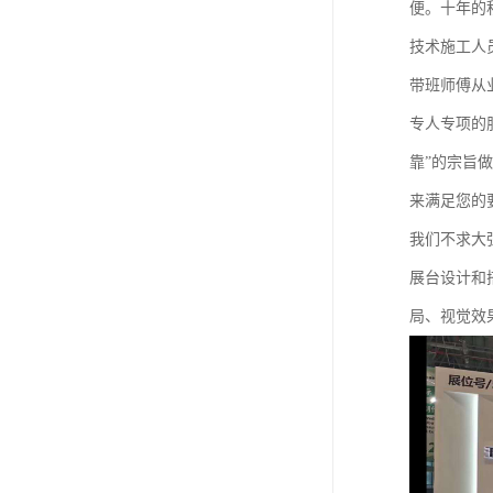
便。十年的
技术施工人
带班师傅从
专人专项的
靠”的宗旨
来满足您的
我们不求大
展台设计和
局、视觉效