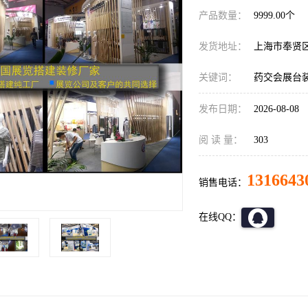
产品数量：
9999.00个
发货地址：
上海市奉贤
关键词：
药交会展台
发布日期：
2026-08-08
阅 读 量：
303
1316643
销售电话：
在线QQ：