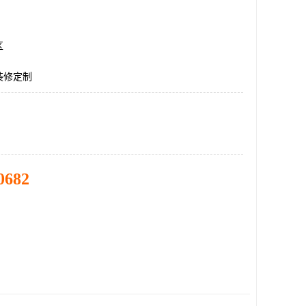
区
装修定制
0682