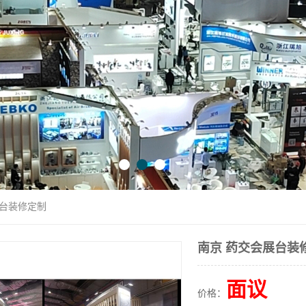
展台装修定制
南京 药交会展台装
面议
价格：