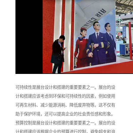
可持续性是展台设计和搭建的重要要素之一。展台的设
计和搭建应该考虑到环保和可持续性的因素，例如使用
可再生材料、减少能源消耗、降低废弃物等。这不仅有
助于保护环境，还可以提高企业的社会责任感和形象。
预算控制是展台设计和搭建的重要要素之一。展台的设
计和搭建应该根据企业的预算进行控制，避免超支和浪