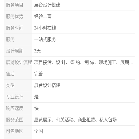
服务项目
展台设计搭建
服务优势
经验丰富
服务时间
24小时在线
服务
一站式服务
设计周期
3天
展览设计流程
项目接洽、设 计、签 约、制 做、现场施工、展期服务、后续跟踪
售后
完善
类型
展台设计搭建
专业设计
是
响应速度
快
服务范围
展览展示、公关活动、商业租赁、私人包场
可售地区
全国