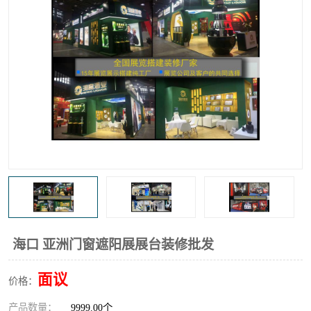
海口 亚洲门窗遮阳展展台装修批发
面议
价格：
产品数量：
9999.00个