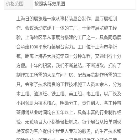
价格范围
按照实际效果图
上海日朗展览是一家从事特装展台制作、展厅展柜制
作、会议活动搭建于一体的工厂。十余年展览施工经
验，上海地区早从事展台搭建的工厂之一，具备同场展
会承建1000平米特装展台实力。工厂位于上海市华新
镇，距离上海各大展览馆四十分钟车程，交通出行十分
方便。十年的积累，我们不断总结，不断进取，拥有了
制作加工所需的大型车间厂房、配备展览制作所需的工
具，会聚了技术精良的工程技术施工人员30余人，分为
木工组、油漆班、铁工组、美工组，电工组，以厂长及
小组领班为技术核心，明确分工，责任到人，各工种带
班师傅从业时间均在五年以上，具备丰富的行业制作经
验。无论项目大小都能轻松解决。每个展台从接单到现
场安装为客户提供全程专人专项的服务，的生产技术和