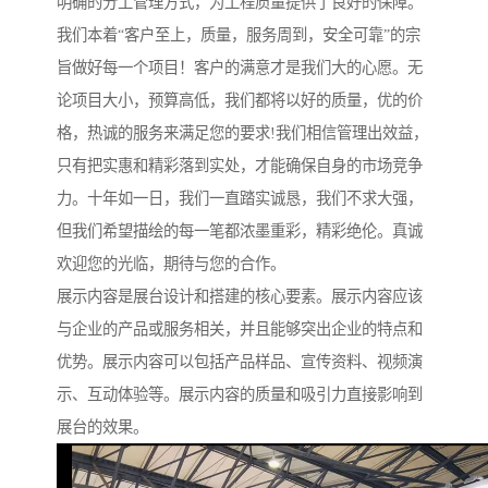
明确的分工管理方式，为工程质量提供了良好的保障。
我们本着“客户至上，质量，服务周到，安全可靠”的宗
旨做好每一个项目！客户的满意才是我们大的心愿。无
论项目大小，预算高低，我们都将以好的质量，优的价
格，热诚的服务来满足您的要求!我们相信管理出效益，
只有把实惠和精彩落到实处，才能确保自身的市场竞争
力。十年如一日，我们一直踏实诚恳，我们不求大强，
但我们希望描绘的每一笔都浓墨重彩，精彩绝伦。真诚
欢迎您的光临，期待与您的合作。
展示内容是展台设计和搭建的核心要素。展示内容应该
与企业的产品或服务相关，并且能够突出企业的特点和
优势。展示内容可以包括产品样品、宣传资料、视频演
示、互动体验等。展示内容的质量和吸引力直接影响到
展台的效果。