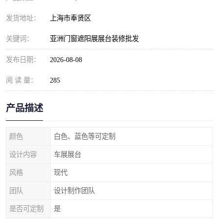
发货地址：
上海市奉贤区
关键词：
亚洲门窗遮阳展展台装修批发
发布日期：
2026-08-08
阅 读 量：
285
产品描述
颜色
白色、蓝色等可定制
设计内容
车展展台
风格
现代
团队
设计制作团队
是否可定制
是