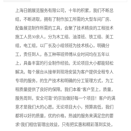
上海日朗展览服务有限公司，十年的积累，我们不断总
结，不断进取，拥有了制作加工所需的大型车间厂房、
配备展览制作所需的工具，会聚了技术精良的工程技术
施工人员30余人，分为木工组、油漆班、铁工组、美工
组，电工组，以厂长及小组领班为技术核心，明确分
工，责任到人，各工种带班师傅从业时间均在五年以
上，具备丰富的行业制作经验。无论项目大小都能轻松
解决。每个展台从接单到现场安装为客户提供全程专人
专项的服务，的生产技术和明确的分工管理方式，为工
程质量提供了良好的保障。我们本着“客户至上，质量，
服务周到，安全可靠”的宗旨做好每一个项目！客户的满
意才是我们大的心愿。无论项目大小，预算高低，我们
都将以好的质量，优的价格，热诚的服务来满足您的要
求!我们相信管理出效益，只有把实惠和精彩落到实处，