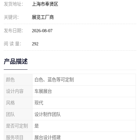
发货地址：
上海市奉贤区
关键词：
展览工厂商
发布日期：
2026-08-07
阅 读 量：
292
产品描述
颜色
白色、蓝色等可定制
设计内容
车展展台
风格
现代
团队
设计制作团队
是否可定制
是
服务项目
展台设计搭建