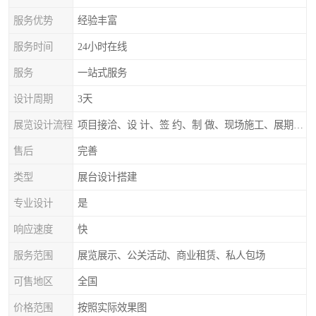
服务优势
经验丰富
服务时间
24小时在线
服务
一站式服务
设计周期
3天
展览设计流程
项目接洽、设 计、签 约、制 做、现场施工、展期服务、后续跟踪
售后
完善
类型
展台设计搭建
专业设计
是
响应速度
快
服务范围
展览展示、公关活动、商业租赁、私人包场
可售地区
全国
价格范围
按照实际效果图