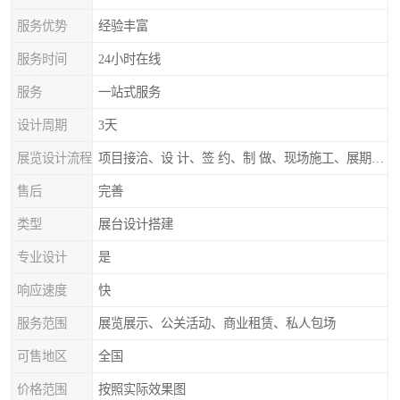
服务优势
经验丰富
服务时间
24小时在线
服务
一站式服务
设计周期
3天
展览设计流程
项目接洽、设 计、签 约、制 做、现场施工、展期服务、后续跟踪
售后
完善
类型
展台设计搭建
专业设计
是
响应速度
快
服务范围
展览展示、公关活动、商业租赁、私人包场
可售地区
全国
价格范围
按照实际效果图