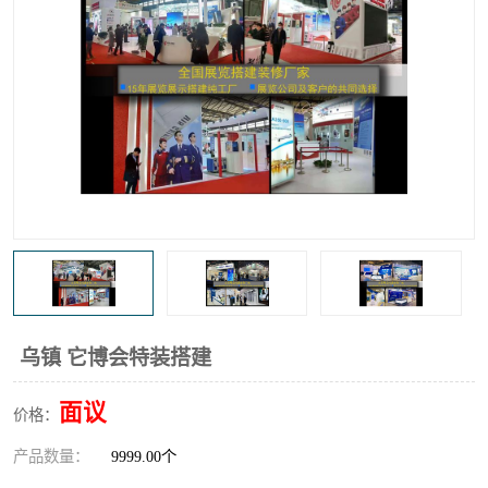
乌镇 它博会特装搭建
面议
价格：
产品数量：
9999.00个