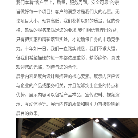
我们本着“客户至上，质量，服务周到，安全可靠”的宗
旨做好每一个项目！客户的满意才是我们大的心愿。无
论项目大小，预算高低，我们都将以好的质量，优的价
格，热诚的服务来满足您的要求!我们相信管理出效益，
只有把实惠和精彩落到实处，才能确保自身的市场竞争
力。十年如一日，我们一直踏实诚恳，我们不求大强，
但我们希望描绘的每一笔都浓墨重彩，精彩绝伦。真诚
欢迎您的光临，期待与您的合作。
展示内容是展台设计和搭建的核心要素。展示内容应该
与企业的产品或服务相关，并且能够突出企业的特点和
优势。展示内容可以包括产品样品、宣传资料、视频演
示、互动体验等。展示内容的质量和吸引力直接影响到
展台的效果。