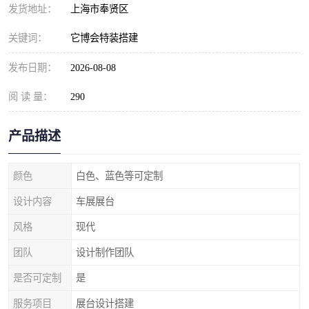
发货地址：
上海市奉贤区
关键词：
它博会特装搭建
发布日期：
2026-08-08
阅 读 量：
290
产品描述
颜色
白色、蓝色等可定制
设计内容
车展展台
风格
现代
团队
设计制作团队
是否可定制
是
服务项目
展台设计搭建