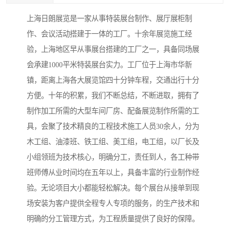
上海日朗展览是一家从事特装展台制作、展厅展柜制
作、会议活动搭建于一体的工厂。十余年展览施工经
验，上海地区早从事展台搭建的工厂之一，具备同场展
会承建1000平米特装展台实力。工厂位于上海市华新
镇，距离上海各大展览馆四十分钟车程，交通出行十分
方便。十年的积累，我们不断总结，不断进取，拥有了
制作加工所需的大型车间厂房、配备展览制作所需的工
具，会聚了技术精良的工程技术施工人员30余人，分为
木工组、油漆班、铁工组、美工组，电工组，以厂长及
小组领班为技术核心，明确分工，责任到人，各工种带
班师傅从业时间均在五年以上，具备丰富的行业制作经
验。无论项目大小都能轻松解决。每个展台从接单到现
场安装为客户提供全程专人专项的服务，的生产技术和
明确的分工管理方式，为工程质量提供了良好的保障。