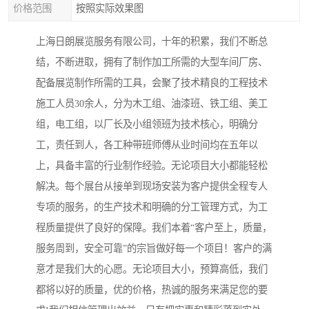
价格范围
按照实际效果图
上海日朗展览服务有限公司，十年的积累，我们不断总
结，不断进取，拥有了制作加工所需的大型车间厂房、
配备展览制作所需的工具，会聚了技术精良的工程技术
施工人员30余人，分为木工组、油漆班、铁工组、美工
组，电工组，以厂长及小组领班为技术核心，明确分
工，责任到人，各工种带班师傅从业时间均在五年以
上，具备丰富的行业制作经验。无论项目大小都能轻松
解决。每个展台从接单到现场安装为客户提供全程专人
专项的服务，的生产技术和明确的分工管理方式，为工
程质量提供了良好的保障。我们本着“客户至上，质量，
服务周到，安全可靠”的宗旨做好每一个项目！客户的满
意才是我们大的心愿。无论项目大小，预算高低，我们
都将以好的质量，优的价格，热诚的服务来满足您的要