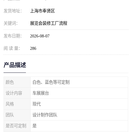
发货地址：
上海市奉贤区
关键词：
展览会装修工厂流程
发布日期：
2026-08-07
阅 读 量：
286
产品描述
颜色
白色、蓝色等可定制
设计内容
车展展台
风格
现代
团队
设计制作团队
是否可定制
是