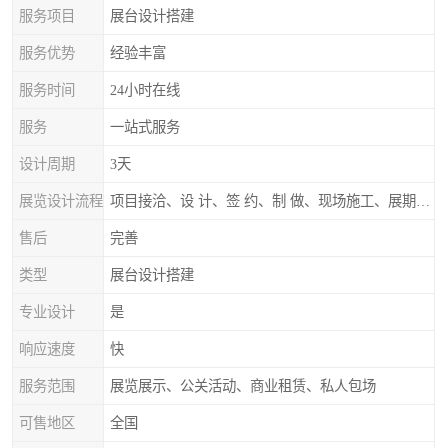
服务项目
展台设计搭建
服务优势
经验丰富
服务时间
24小时在线
服务
一站式服务
设计周期
3天
展览设计流程
项目接洽、设 计、签 约、制 做、现场施工、展期服务、后续跟踪
售后
完善
类型
展台设计搭建
专业设计
是
响应速度
快
服务范围
展览展示、公关活动、商业租赁、私人包场
可售地区
全国