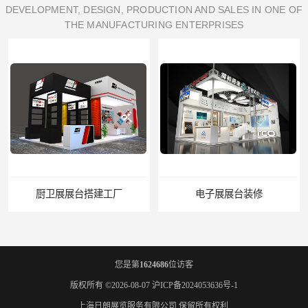
DEVELOPMENT, DESIGN, PRODUCTION AND SALES IN ONE OF
THE MANUFACTURING ENTERPRISES
电子展展台装修
宝马展展台制作
您是第
1624686
位访客
版权所有 ©2026-08-07
沪ICP备2024053636号-1
上海日朗展览服务有限公司
保留所有权利.