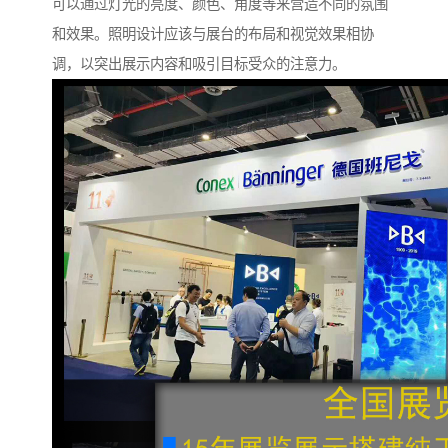
可以通过灯光的亮度、颜色、角度等来营造不同的氛围
和效果。照明设计应该与展台的布局和视觉效果相协
调，以突出展示内容和吸引目标受众的注意力。