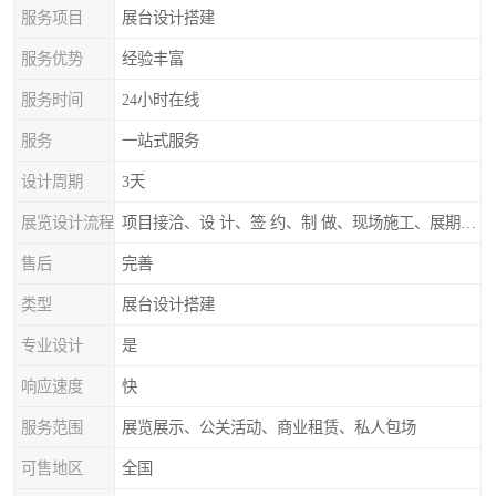
服务项目
展台设计搭建
服务优势
经验丰富
服务时间
24小时在线
服务
一站式服务
设计周期
3天
展览设计流程
项目接洽、设 计、签 约、制 做、现场施工、展期服务、后续跟踪
售后
完善
类型
展台设计搭建
专业设计
是
响应速度
快
服务范围
展览展示、公关活动、商业租赁、私人包场
可售地区
全国