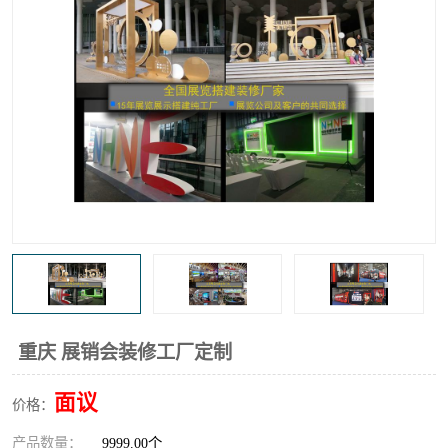
重庆 展销会装修工厂定制
面议
价格：
产品数量：
9999.00个