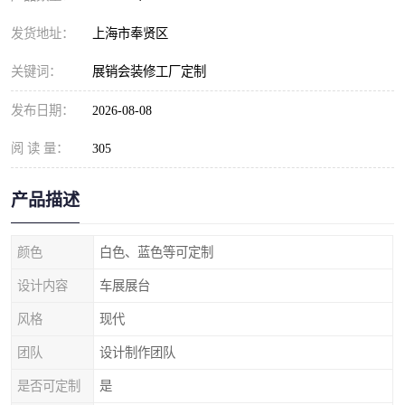
发货地址：
上海市奉贤区
关键词：
展销会装修工厂定制
发布日期：
2026-08-08
阅 读 量：
305
产品描述
颜色
白色、蓝色等可定制
设计内容
车展展台
风格
现代
团队
设计制作团队
是否可定制
是