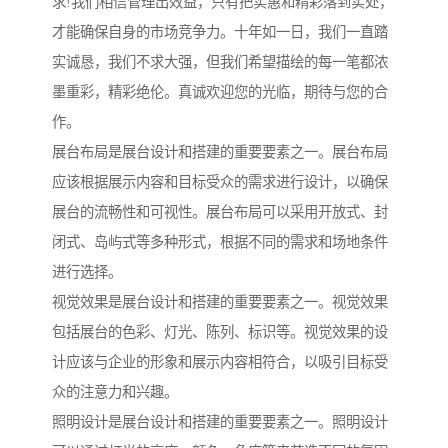
求!我们相信管理出效益，只有把实惠和精彩落到实处，
才能确保自身的市场竞争力。十年如一日，我们一直踏
实诚恳，我们不求大强，但我们希望描绘的每一笔都浓
墨重彩，精彩绝伦。真诚欢迎您的光临，期待与您的合
作。
展台布局是展台设计和搭建的重要要素之一。展台布局
应该根据展示内容和目标受众的需求进行设计，以确保
展台的流畅性和可视性。展台布局可以采用开放式、封
闭式、岛屿式等多种形式，根据不同的需求和场地条件
进行选择。
视觉效果是展台设计和搭建的重要要素之一。视觉效果
包括展台的色彩、灯光、陈列、标识等。视觉效果的设
计应该与企业的形象和展示内容相符合，以吸引目标受
众的注意力和兴趣。
照明设计是展台设计和搭建的重要要素之一。照明设计