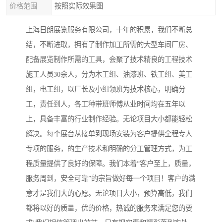
价格范围
按照实际效果图
上海日朗展览服务有限公司，十年的积累，我们不断总
结，不断进取，拥有了制作加工所需的大型车间厂房、
配备展览制作所需的工具，会聚了技术精良的工程技术
施工人员30余人，分为木工组、油漆班、铁工组、美工
组，电工组，以厂长及小组领班为技术核心，明确分
工，责任到人，各工种带班师傅从业时间均在五年以
上，具备丰富的行业制作经验。无论项目大小都能轻松
解决。每个展台从接单到现场安装为客户提供全程专人
专项的服务，的生产技术和明确的分工管理方式，为工
程质量提供了良好的保障。我们本着“客户至上，质量，
服务周到，安全可靠”的宗旨做好每一个项目！客户的满
意才是我们大的心愿。无论项目大小，预算高低，我们
都将以好的质量，优的价格，热诚的服务来满足您的要