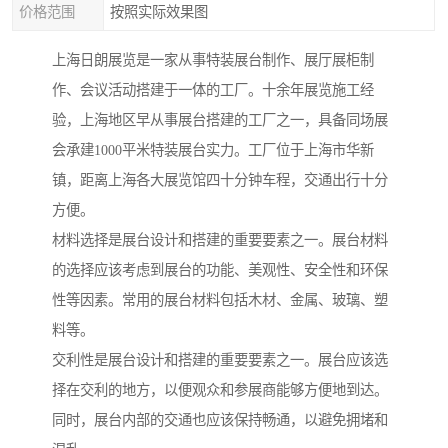
价格范围
按照实际效果图
上海日朗展览是一家从事特装展台制作、展厅展柜制
作、会议活动搭建于一体的工厂。十余年展览施工经
验，上海地区早从事展台搭建的工厂之一，具备同场展
会承建1000平米特装展台实力。工厂位于上海市华新
镇，距离上海各大展览馆四十分钟车程，交通出行十分
方便。
材料选择是展台设计和搭建的重要要素之一。展台材料
的选择应该考虑到展台的功能、美观性、安全性和环保
性等因素。常用的展台材料包括木材、金属、玻璃、塑
料等。
交利性是展台设计和搭建的重要要素之一。展台应该选
择在交利的地方，以便观众和参展商能够方便地到达。
同时，展台内部的交通也应该保持畅通，以避免拥堵和