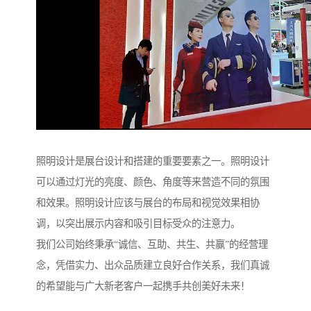
照明设计是展台设计和搭建的重要要素之一。照明设计
可以通过灯光的亮度、颜色、角度等来营造不同的氛围
和效果。照明设计应该与展台的布局和视觉效果相协
调，以突出展示内容和吸引目标受众的注意力。
我们公司始终秉承“诚信、互助、共生、共赢”的经营理
念，凭借实力、出众品质建立良好合作关系，我们真诚
的希望能与广大新老客户一起携手共创美好未来！