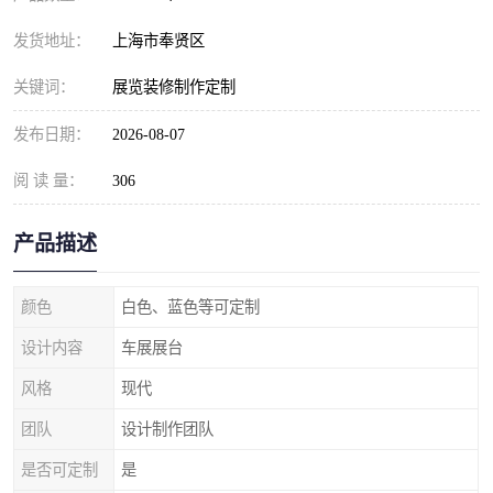
发货地址：
上海市奉贤区
关键词：
展览装修制作定制
发布日期：
2026-08-07
阅 读 量：
306
产品描述
颜色
白色、蓝色等可定制
设计内容
车展展台
风格
现代
团队
设计制作团队
是否可定制
是