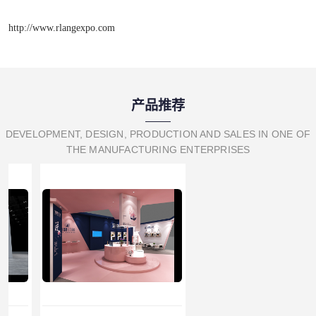
http://www.rlangexpo.com
产品推荐
DEVELOPMENT, DESIGN, PRODUCTION AND SALES IN ONE OF
THE MANUFACTURING ENTERPRISES