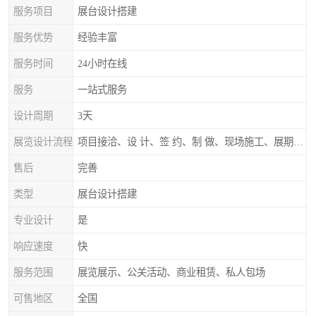
服务项目
展台设计搭建
服务优势
经验丰富
服务时间
24小时在线
服务
一站式服务
设计周期
3天
展览设计流程
项目接洽、设 计、签 约、制 做、现场施工、展期服务、后续跟踪
售后
完善
类型
展台设计搭建
专业设计
是
响应速度
快
服务范围
展览展示、公关活动、商业租赁、私人包场
可售地区
全国