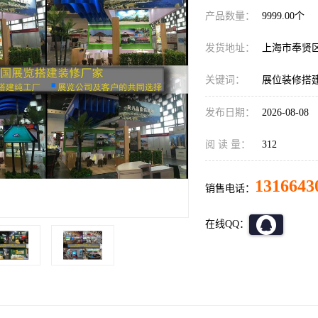
产品数量：
9999.00个
发货地址：
上海市奉贤
关键词：
展位装修搭
发布日期：
2026-08-08
阅 读 量：
312
1316643
销售电话：
在线QQ：