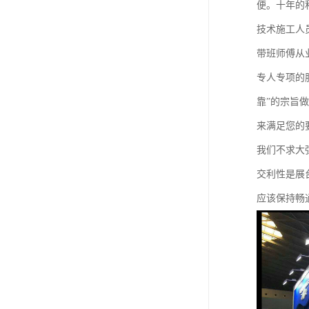
便。十年的
技术施工人
带班师傅从
专人专项的
靠”的宗旨
来满足您的
我们不求大
交利性是展
应该保持畅