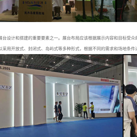
展台设计和搭建的重要要素之一。展台布局应该根据展示内容和目标受众
以采用开放式、封闭式、岛屿式等多种形式，根据不同的需求和场地条件