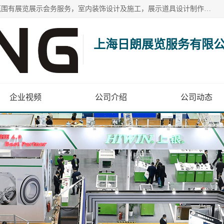
上海日朗展览服务有限公司位于上海市青浦区白鹤镇，营业范围有展览展示会务服务，室内装饰设计及施工，展示道具设计制作，舞台设计，图文设计，灯箱制作，园林绿化工程，广告装潢材料，建筑材料，办公用品，工艺礼品日用百货销售。
上海日朗展览服务有限
企业视频
公司介绍
公司动态