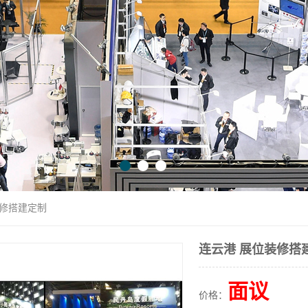
装修搭建定制
连云港 展位装修搭
面议
价格：