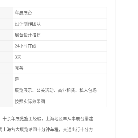
车展展台
设计制作团队
展台设计搭建
24小时在线
3天
完善
是
展览展示、公关活动、商业租赁、私人包场
按照实际效果图
。十余年展览施工经验，上海地区早从事展台搭建
距离上海各大展览馆四十分钟车程，交通出行十分方