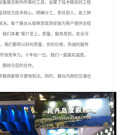
配备展览制作所需的工具，会聚了技术精良的工程
组领班为技术核心，明确分工，责任到人，各工种
解决。每个展台从接单到现场安装为客户提供全程
。我们本着“客户至上，质量，服务周到，安全可
低，我们都将以好的质量，优的价格，热诚的服务
的市场竞争力。十年如一日，我们一直踏实诚恳，
，期待与您的合作。
参展商能够方便地到达。同时，展台内部的交通也