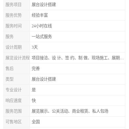
服务项目
展台设计搭建
服务优势
经验丰富
服务时间
24小时在线
服务
一站式服务
设计周期
3天
展览设计流程
项目接洽、设 计、签 约、制 做、现场施工、展期服务、后续跟踪
售后
完善
类型
展台设计搭建
专业设计
是
响应速度
快
服务范围
展览展示、公关活动、商业租赁、私人包场
可售地区
全国