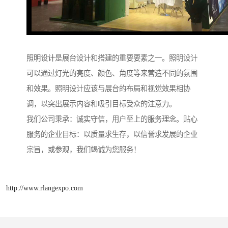
照明设计是展台设计和搭建的重要要素之一。照明设计
可以通过灯光的亮度、颜色、角度等来营造不同的氛围
和效果。照明设计应该与展台的布局和视觉效果相协
调，以突出展示内容和吸引目标受众的注意力。
我们公司秉承：诚实守信，用户至上的服务理念。贴心
服务的企业目标：以质量求生存，以信誉求发展的企业
宗旨，或参观，我们竭诚为您服务！
http://www.rlangexpo.com