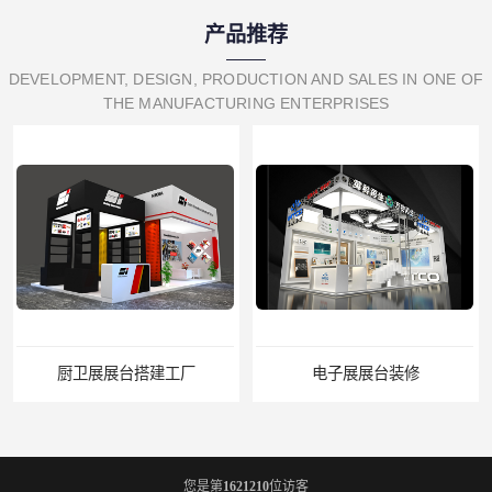
产品推荐
DEVELOPMENT, DESIGN, PRODUCTION AND SALES IN ONE OF
THE MANUFACTURING ENTERPRISES
厨卫展展台搭建工厂
电子展展台装修
您是第
1621210
位访客