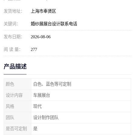
发货地址：
上海市奉贤区
关键词：
婚纱展展台设计联系电话
发布日期：
2026-08-06
阅 读 量：
277
产品描述
颜色
白色、蓝色等可定制
设计内容
车展展台
风格
现代
团队
设计制作团队
是否可定制
是