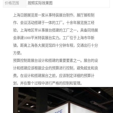
价格范围
按照实际效果图
上海日朗展览是一家从事特装展台制作、展厅展柜制
作、会议活动搭建于一体的工厂。十余年展览施工经
验，上海地区早从事展台搭建的工厂之一，具备同场展
会承建1000平米特装展台实力。工厂位于上海市华新
镇，距离上海各大展览馆四十分钟车程，交通出行十分
方便。
预算控制是展台设计和搭建的重要要素之一。展台的设
计和搭建应该根据企业的预算进行控制，避免超支和浪
费。在设计和搭建展台之前，应该制定详细的预算计
划，并在整个过程中进行严格的控制和管理。