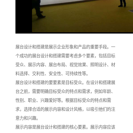
展台设计和搭建是展示企业形象和产品的重要手段。一
个成功的展台设计和搭建需要考虑多个要素，包括目标
受众、展示内容、展台布局、视觉效果、照明设计、材
料选择、交利性、安全性、可持续性等。
展台设计和搭建的要要素是目标受众。在设计和搭建展
台之前，需要明确目标受众的特点和需求，例如年龄、
性别、职业、兴趣爱好等。根据目标受众的特点和需
求，选择合适的展示内容和设计风格，以吸引他们的注
意力和兴趣。
展示内容是展台设计和搭建的核心要素。展示内容应该