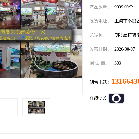
产品数量：
9999.00个
发货地址：
上海市奉贤
关键词：
制冷展特装
发布日期：
2026-08-07
阅 读 量：
303
1316643
销售电话：
在线QQ：