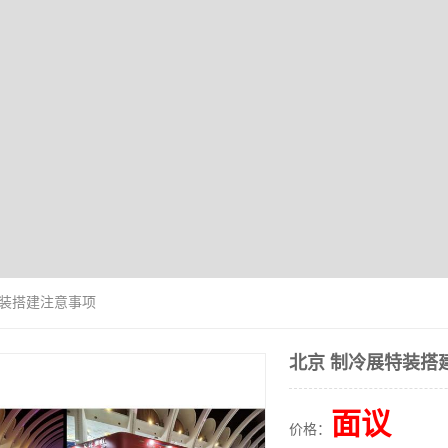
特装搭建注意事项
北京 制冷展特装搭
面议
价格：