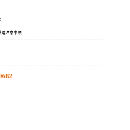
区
搭建注意事项
0682