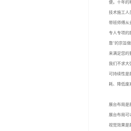
便。十年的
技术施工人
带班师傅从
专人专项的
靠”的宗旨
来满足您的
我们不求大
可持续性是
耗、降低废
展台布局是
展台布局可
视觉效果是