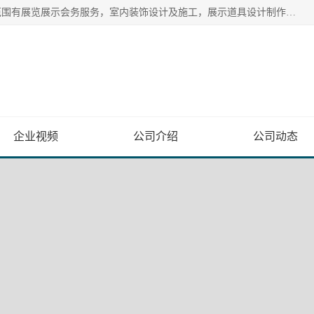
上海日朗展览服务有限公司位于上海市青浦区白鹤镇，营业范围有展览展示会务服务，室内装饰设计及施工，展示道具设计制作，舞台设计，图文设计，灯箱制作，园林绿化工程，广告装潢材料，建筑材料，办公用品，工艺礼品日用百货销售。
企业视频
公司介绍
公司动态