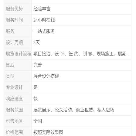
服务优势
经验丰富
服务时间
24小时在线
服务
一站式服务
设计周期
3天
展览设计流程
项目接洽、设 计、签 约、制 做、现场施工、展期服务、后续跟踪
售后
完善
类型
展台设计搭建
专业设计
是
响应速度
快
服务范围
展览展示、公关活动、商业租赁、私人包场
可售地区
全国
价格范围
按照实际效果图