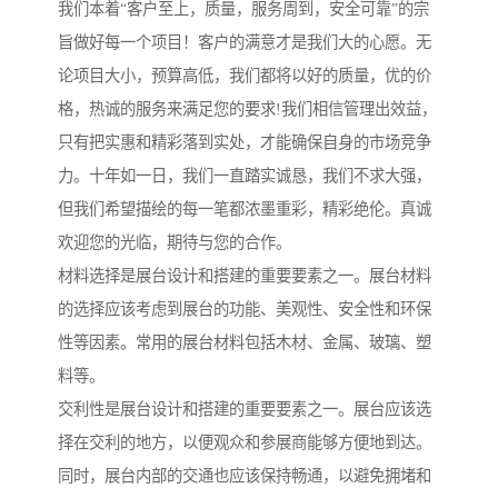
我们本着“客户至上，质量，服务周到，安全可靠”的宗
旨做好每一个项目！客户的满意才是我们大的心愿。无
论项目大小，预算高低，我们都将以好的质量，优的价
格，热诚的服务来满足您的要求!我们相信管理出效益，
只有把实惠和精彩落到实处，才能确保自身的市场竞争
力。十年如一日，我们一直踏实诚恳，我们不求大强，
但我们希望描绘的每一笔都浓墨重彩，精彩绝伦。真诚
欢迎您的光临，期待与您的合作。
材料选择是展台设计和搭建的重要要素之一。展台材料
的选择应该考虑到展台的功能、美观性、安全性和环保
性等因素。常用的展台材料包括木材、金属、玻璃、塑
料等。
交利性是展台设计和搭建的重要要素之一。展台应该选
择在交利的地方，以便观众和参展商能够方便地到达。
同时，展台内部的交通也应该保持畅通，以避免拥堵和