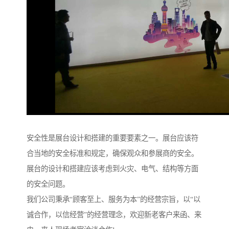
安全性是展台设计和搭建的重要要素之一。展台应该符
合当地的安全标准和规定，确保观众和参展商的安全。
展台的设计和搭建应该考虑到火灾、电气、结构等方面
的安全问题。
我们公司秉承“顾客至上、服务为本”的经营宗旨，以“以
诚合作，以信经营”的经营理念，欢迎新老客户来函、来