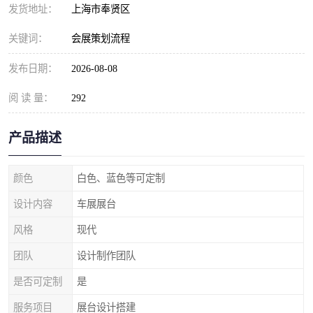
发货地址：
上海市奉贤区
关键词：
会展策划流程
发布日期：
2026-08-08
阅 读 量：
292
产品描述
颜色
白色、蓝色等可定制
设计内容
车展展台
风格
现代
团队
设计制作团队
是否可定制
是
服务项目
展台设计搭建