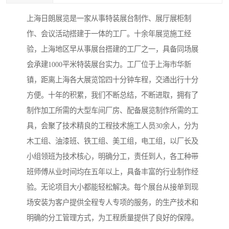
上海日朗展览是一家从事特装展台制作、展厅展柜制
作、会议活动搭建于一体的工厂。十余年展览施工经
验，上海地区早从事展台搭建的工厂之一，具备同场展
会承建1000平米特装展台实力。工厂位于上海市华新
镇，距离上海各大展览馆四十分钟车程，交通出行十分
方便。十年的积累，我们不断总结，不断进取，拥有了
制作加工所需的大型车间厂房、配备展览制作所需的工
具，会聚了技术精良的工程技术施工人员30余人，分为
木工组、油漆班、铁工组、美工组，电工组，以厂长及
小组领班为技术核心，明确分工，责任到人，各工种带
班师傅从业时间均在五年以上，具备丰富的行业制作经
验。无论项目大小都能轻松解决。每个展台从接单到现
场安装为客户提供全程专人专项的服务，的生产技术和
明确的分工管理方式，为工程质量提供了良好的保障。