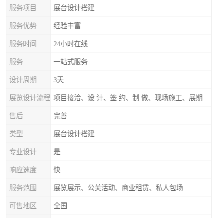
服务项目
展台设计搭建
服务优势
经验丰富
服务时间
24小时在线
服务
一站式服务
设计周期
3天
展览设计流程
项目接洽、设 计、签 约、制 做、现场施工、展期服务、后续跟踪
售后
完善
类型
展台设计搭建
专业设计
是
响应速度
快
服务范围
展览展示、公关活动、商业租赁、私人包场
可售地区
全国