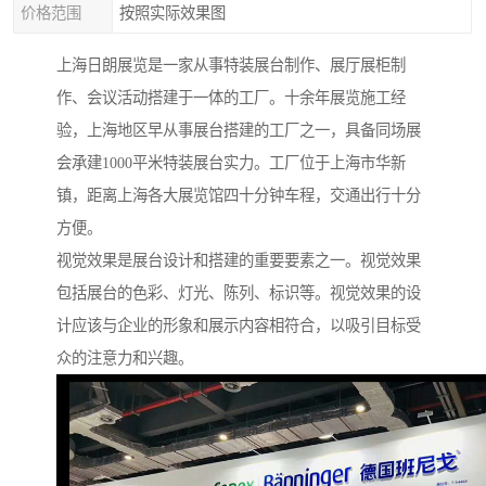
价格范围
按照实际效果图
上海日朗展览是一家从事特装展台制作、展厅展柜制
作、会议活动搭建于一体的工厂。十余年展览施工经
验，上海地区早从事展台搭建的工厂之一，具备同场展
会承建1000平米特装展台实力。工厂位于上海市华新
镇，距离上海各大展览馆四十分钟车程，交通出行十分
方便。
视觉效果是展台设计和搭建的重要要素之一。视觉效果
包括展台的色彩、灯光、陈列、标识等。视觉效果的设
计应该与企业的形象和展示内容相符合，以吸引目标受
众的注意力和兴趣。