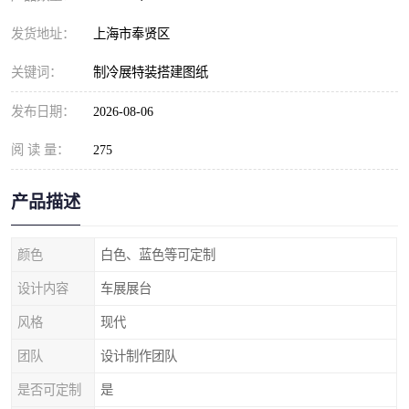
发货地址：
上海市奉贤区
关键词：
制冷展特装搭建图纸
发布日期：
2026-08-06
阅 读 量：
275
产品描述
颜色
白色、蓝色等可定制
设计内容
车展展台
风格
现代
团队
设计制作团队
是否可定制
是