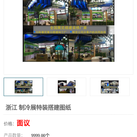
浙江 制冷展特装搭建图纸
面议
价格：
产品数量：
9999.00个