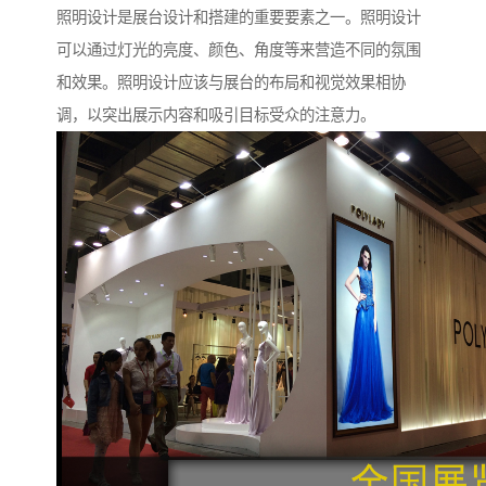
照明设计是展台设计和搭建的重要要素之一。照明设计
可以通过灯光的亮度、颜色、角度等来营造不同的氛围
和效果。照明设计应该与展台的布局和视觉效果相协
调，以突出展示内容和吸引目标受众的注意力。