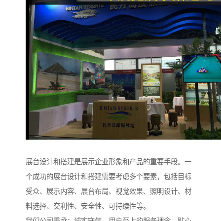
展台设计和搭建是展示企业形象和产品的重要手段。一
个成功的展台设计和搭建需要考虑多个要素，包括目标
受众、展示内容、展台布局、视觉效果、照明设计、材
料选择、交利性、安全性、可持续性等。