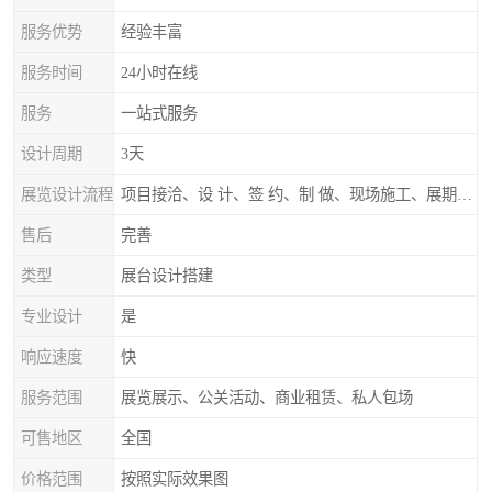
服务优势
经验丰富
服务时间
24小时在线
服务
一站式服务
设计周期
3天
展览设计流程
项目接洽、设 计、签 约、制 做、现场施工、展期服务、后续跟踪
售后
完善
类型
展台设计搭建
专业设计
是
响应速度
快
服务范围
展览展示、公关活动、商业租赁、私人包场
可售地区
全国
价格范围
按照实际效果图