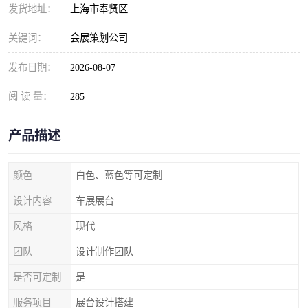
发货地址：
上海市奉贤区
关键词：
会展策划公司
发布日期：
2026-08-07
阅 读 量：
285
产品描述
颜色
白色、蓝色等可定制
设计内容
车展展台
风格
现代
团队
设计制作团队
是否可定制
是
服务项目
展台设计搭建