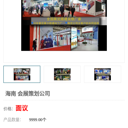
海南 会展策划公司
面议
价格：
产品数量：
9999.00个