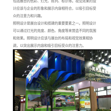
包括展台的色彩、灯光、陈列、标识等。视觉效果的设
计应该与企业的形象和展示内容相符合，以吸引目标受
众的注意力和兴趣。
照明设计是展台设计和搭建的重要要素之一。照明设计
可以通过灯光的亮度、颜色、角度等来营造不同的氛围
和效果。照明设计应该与展台的布局和视觉效果相协
调，以突出展示内容和吸引目标受众的注意力。