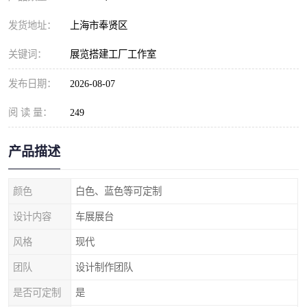
发货地址：
上海市奉贤区
关键词：
展览搭建工厂工作室
发布日期：
2026-08-07
阅 读 量：
249
产品描述
颜色
白色、蓝色等可定制
设计内容
车展展台
风格
现代
团队
设计制作团队
是否可定制
是