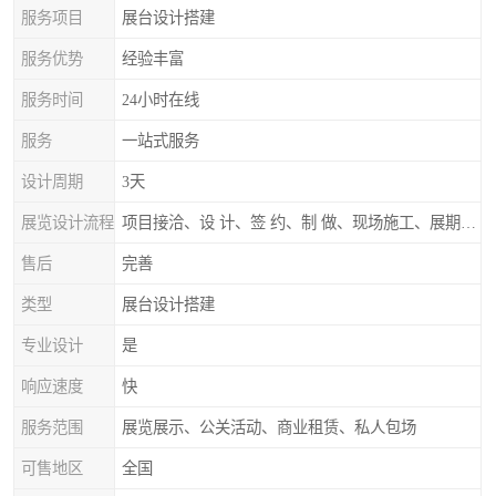
服务项目
展台设计搭建
服务优势
经验丰富
服务时间
24小时在线
服务
一站式服务
设计周期
3天
展览设计流程
项目接洽、设 计、签 约、制 做、现场施工、展期服务、后续跟踪
售后
完善
类型
展台设计搭建
专业设计
是
响应速度
快
服务范围
展览展示、公关活动、商业租赁、私人包场
可售地区
全国