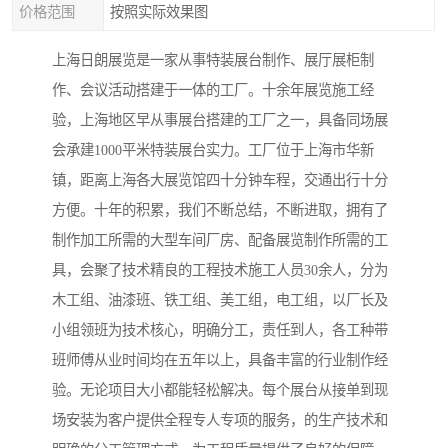
价格范围
按照实际效果图
上海日朗展览是一家从事特装展台制作、展厅展柜制
作、会议活动搭建于一体的工厂。十余年展览施工经
验，上海地区早从事展台搭建的工厂之一，具备同场展
会承建1000平米特装展台实力。工厂位于上海市华新
镇，距离上海各大展览馆四十分钟车程，交通出行十分
方便。十年的积累，我们不断总结，不断进取，拥有了
制作加工所需的大型车间厂房、配备展览制作所需的工
具，会聚了技术精良的工程技术施工人员30余人，分为
木工组、油漆班、铁工组、美工组，电工组，以厂长及
小组领班为技术核心，明确分工，责任到人，各工种带
班师傅从业时间均在五年以上，具备丰富的行业制作经
验。无论项目大小都能轻松解决。每个展台从接单到现
场安装为客户提供全程专人专项的服务，的生产技术和