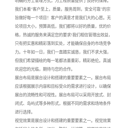
明确的分工管理方式，为工程质量提供了良好的保障。
我们本着“客户至上，质量，服务周到，安全可靠”的宗
旨做好每一个项目！客户的满意才是我们大的心愿。无
论项目大小，预算高低，我们都将以好的质量，优的价
格，热诚的服务来满足您的要求!我们相信管理出效益，
只有把实惠和精彩落到实处，才能确保自身的市场竞争
力。十年如一日，我们一直踏实诚恳，我们不求大强，
但我们希望描绘的每一笔都浓墨重彩，精彩绝伦。真诚
欢迎您的光临，期待与您的合作。
展台布局是展台设计和搭建的重要要素之一。展台布局
应该根据展示内容和目标受众的需求进行设计，以确保
展台的流畅性和可视性。展台布局可以采用开放式、封
闭式、岛屿式等多种形式，根据不同的需求和场地条件
进行选择。
视觉效果是展台设计和搭建的重要要素之一。视觉效果