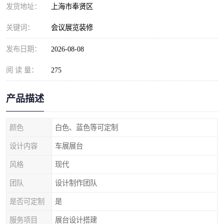
发货地址：
上海市奉贤区
关键词：
会议展览装修
发布日期：
2026-08-08
阅 读 量：
275
产品描述
颜色
白色、蓝色等可定制
设计内容
车展展台
风格
现代
团队
设计制作团队
是否可定制
是
服务项目
展台设计搭建