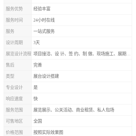
服务优势
经验丰富
服务时间
24小时在线
服务
一站式服务
设计周期
3天
展览设计流程
项目接洽、设 计、签 约、制 做、现场施工、展期服务、后续跟踪
售后
完善
类型
展台设计搭建
专业设计
是
响应速度
快
服务范围
展览展示、公关活动、商业租赁、私人包场
可售地区
全国
价格范围
按照实际效果图