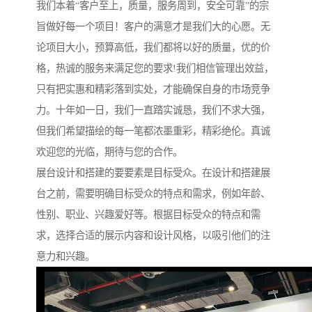
我们本着“客户至上，质量，服务周到，安全可靠”的宗
旨做好每一个项目！客户的满意才是我们大的心愿。无
论项目大小，预算高低，我们都将以好的质量，优的价
格，热诚的服务来满足您的要求!我们相信管理出效益，
只有把实惠和精彩落到实处，才能确保自身的市场竞争
力。十年如一日，我们一直踏实诚恳，我们不求大强，
但我们希望描绘的每一笔都浓墨重彩，精彩绝伦。真诚
欢迎您的光临，期待与您的合作。
展台设计和搭建的要要素是目标受众。在设计和搭建展
台之前，需要明确目标受众的特点和需求，例如年龄、
性别、职业、兴趣爱好等。根据目标受众的特点和需
求，选择合适的展示内容和设计风格，以吸引他们的注
意力和兴趣。