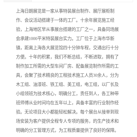
上海日朗展览是一家从事特装展台制作、展厅展柜制
作、会议活动搭建于一体的工厂。十余年展览施工经
验，上海地区早从事展台搭建的工厂之一，具备同场展
会承建1000平米特装展台实力。工厂位于上海市华新
镇，距离上海各大展览馆四十分钟车程，交通出行十分
方便。十年的积累，我们不断总结，不断进取，拥有了
制作加工所需的大型车间厂房、配备展览制作所需的工
具，会聚了技术精良的工程技术施工人员30余人，分为
木工组、油漆班、铁工组、美工组，电工组，以厂长及
小组领班为技术核心，明确分工，责任到人，各工种带
班师傅从业时间均在五年以上，具备丰富的行业制作经
验。无论项目大小都能轻松解决。每个展台从接单到现
场安装为客户提供全程专人专项的服务，的生产技术和
明确的分工管理方式，为工程质量提供了良好的保障。