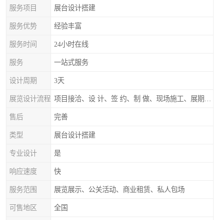
服务项目
展台设计搭建
服务优势
经验丰富
服务时间
24小时在线
服务
一站式服务
设计周期
3天
展览设计流程
项目接洽、设 计、签 约、制 做、现场施工、展期服务、后续跟踪
售后
完善
类型
展台设计搭建
专业设计
是
响应速度
快
服务范围
展览展示、公关活动、商业租赁、私人包场
可售地区
全国