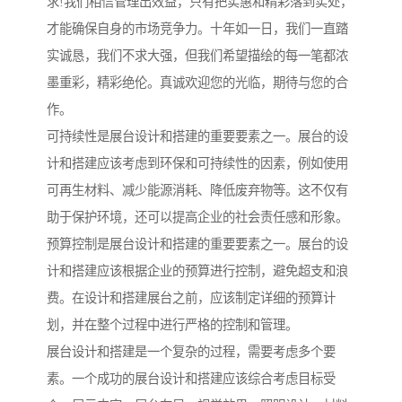
求!我们相信管理出效益，只有把实惠和精彩落到实处，
才能确保自身的市场竞争力。十年如一日，我们一直踏
实诚恳，我们不求大强，但我们希望描绘的每一笔都浓
墨重彩，精彩绝伦。真诚欢迎您的光临，期待与您的合
作。
可持续性是展台设计和搭建的重要要素之一。展台的设
计和搭建应该考虑到环保和可持续性的因素，例如使用
可再生材料、减少能源消耗、降低废弃物等。这不仅有
助于保护环境，还可以提高企业的社会责任感和形象。
预算控制是展台设计和搭建的重要要素之一。展台的设
计和搭建应该根据企业的预算进行控制，避免超支和浪
费。在设计和搭建展台之前，应该制定详细的预算计
划，并在整个过程中进行严格的控制和管理。
展台设计和搭建是一个复杂的过程，需要考虑多个要
素。一个成功的展台设计和搭建应该综合考虑目标受