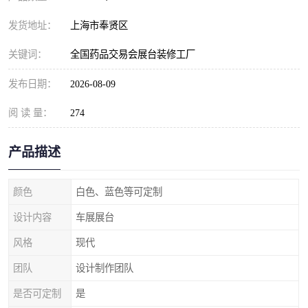
发货地址：
上海市奉贤区
关键词：
全国药品交易会展台装修工厂
发布日期：
2026-08-09
阅 读 量：
274
产品描述
颜色
白色、蓝色等可定制
设计内容
车展展台
风格
现代
团队
设计制作团队
是否可定制
是