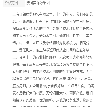
价格范围
按照实际效果图
上海日朗展览服务有限公司，十年的积累，我们不断总
结，不断进取，拥有了制作加工所需的大型车间厂房、
配备展览制作所需的工具，会聚了技术精良的工程技术
施工人员30余人，分为木工组、油漆班、铁工组、美工
组，电工组，以厂长及小组领班为技术核心，明确分
工，责任到人，各工种带班师傅从业时间均在五年以
上，具备丰富的行业制作经验。无论项目大小都能轻松
解决。每个展台从接单到现场安装为客户提供全程专人
专项的服务，的生产技术和明确的分工管理方式，为工
程质量提供了良好的保障。我们本着“客户至上，质量，
服务周到，安全可靠”的宗旨做好每一个项目！客户的满
意才是我们大的心愿。无论项目大小，预算高低，我们
都将以好的质量，优的价格，热诚的服务来满足您的要