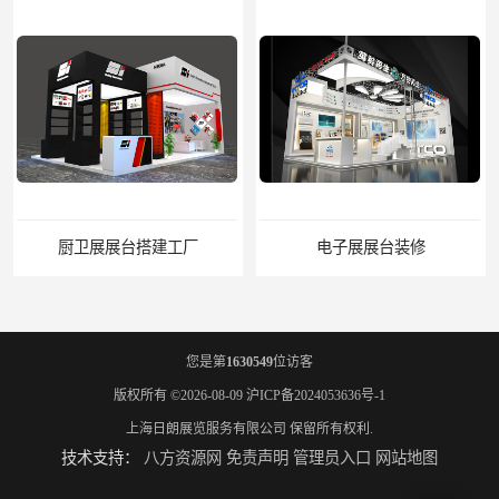
厨卫展展台搭建工厂
电子展展台装修
您是第
1630549
位访客
版权所有 ©2026-08-09
沪ICP备2024053636号-1
上海日朗展览服务有限公司
保留所有权利.
技术支持：
八方资源网
免责声明
管理员入口
网站地图