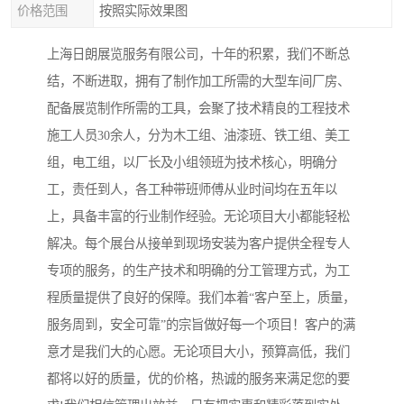
价格范围
按照实际效果图
上海日朗展览服务有限公司，十年的积累，我们不断总
结，不断进取，拥有了制作加工所需的大型车间厂房、
配备展览制作所需的工具，会聚了技术精良的工程技术
施工人员30余人，分为木工组、油漆班、铁工组、美工
组，电工组，以厂长及小组领班为技术核心，明确分
工，责任到人，各工种带班师傅从业时间均在五年以
上，具备丰富的行业制作经验。无论项目大小都能轻松
解决。每个展台从接单到现场安装为客户提供全程专人
专项的服务，的生产技术和明确的分工管理方式，为工
程质量提供了良好的保障。我们本着“客户至上，质量，
服务周到，安全可靠”的宗旨做好每一个项目！客户的满
意才是我们大的心愿。无论项目大小，预算高低，我们
都将以好的质量，优的价格，热诚的服务来满足您的要