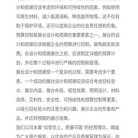
计和搭建应该考虑到环保和可持续性的因素，例如使用
可再生材料、减少能源消耗、降低废弃物等。这不仅有
助于保护环境，还可以提高企业的社会责任感和形象。
预算控制是展台设计和搭建的重要要素之一。展台的设
计和搭建应该根据企业的预算进行控制，避免超支和浪
费。在设计和搭建展台之前，应该制定详细的预算计
划，并在整个过程中进行严格的控制和管理。
展台设计和搭建是一个复杂的过程，需要考虑多个要
素。一个成功的展台设计和搭建应该综合考虑目标受
众、展示内容、展台布局、视觉效果、照明设计、材料
选择、交利性、安全性、可持续性和预算控制等要素，
以吸引目标受众的注意力和兴趣，展示企业的形象和产
品，并达到预期的展示效果。
我们公司本着“信誉至上，质量可靠”的经营理念，竭诚
为广大用户服务，以优良的产品及质量管理为保证，向