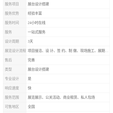
服务项目
展台设计搭建
服务优势
经验丰富
服务时间
24小时在线
服务
一站式服务
设计周期
3天
展览设计流程
项目接洽、设 计、签 约、制 做、现场施工、展期服务、后续跟踪
售后
完善
类型
展台设计搭建
专业设计
是
响应速度
快
服务范围
展览展示、公关活动、商业租赁、私人包场
可售地区
全国