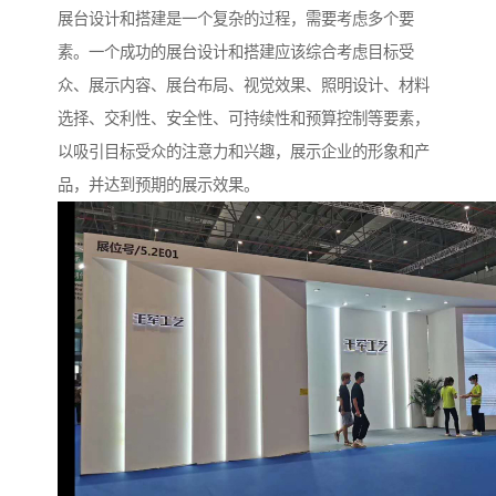
展台设计和搭建是一个复杂的过程，需要考虑多个要
素。一个成功的展台设计和搭建应该综合考虑目标受
众、展示内容、展台布局、视觉效果、照明设计、材料
选择、交利性、安全性、可持续性和预算控制等要素，
以吸引目标受众的注意力和兴趣，展示企业的形象和产
品，并达到预期的展示效果。