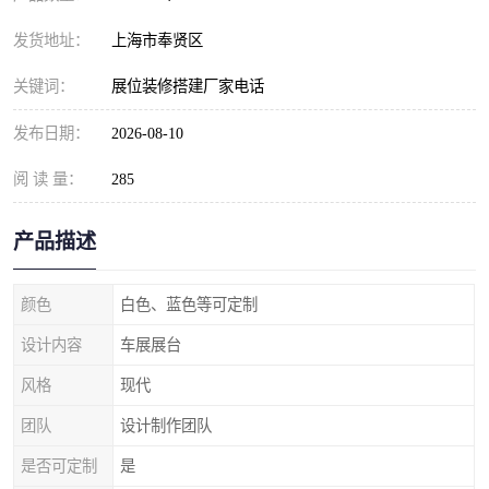
发货地址：
上海市奉贤区
关键词：
展位装修搭建厂家电话
发布日期：
2026-08-10
阅 读 量：
285
产品描述
颜色
白色、蓝色等可定制
设计内容
车展展台
风格
现代
团队
设计制作团队
是否可定制
是