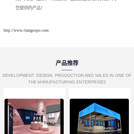
您提供的产品！
http://www.rlangexpo.com
产品推荐
DEVELOPMENT, DESIGN, PRODUCTION AND SALES IN ONE OF
THE MANUFACTURING ENTERPRISES