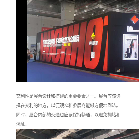
交利性是展台设计和搭建的重要要素之一。展台应该选
择在交利的地方，以便观众和参展商能够方便地到达。
同时，展台内部的交通也应该保持畅通，以避免拥堵和
混乱。