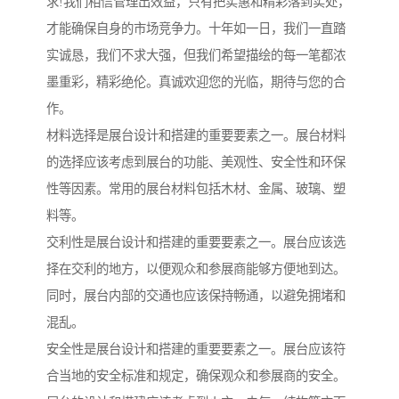
求!我们相信管理出效益，只有把实惠和精彩落到实处，
才能确保自身的市场竞争力。十年如一日，我们一直踏
实诚恳，我们不求大强，但我们希望描绘的每一笔都浓
墨重彩，精彩绝伦。真诚欢迎您的光临，期待与您的合
作。
材料选择是展台设计和搭建的重要要素之一。展台材料
的选择应该考虑到展台的功能、美观性、安全性和环保
性等因素。常用的展台材料包括木材、金属、玻璃、塑
料等。
交利性是展台设计和搭建的重要要素之一。展台应该选
择在交利的地方，以便观众和参展商能够方便地到达。
同时，展台内部的交通也应该保持畅通，以避免拥堵和
混乱。
安全性是展台设计和搭建的重要要素之一。展台应该符
合当地的安全标准和规定，确保观众和参展商的安全。