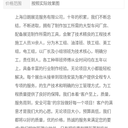
价格范围
按照实际效果图
上海日朗展览服务有限公司，十年的积累，我们不断总
结，不断进取，拥有了制作加工所需的大型车间厂房、
配备展览制作所需的工具，会聚了技术精良的工程技术
施工人员30余人，分为木工组、油漆班、铁工组、美工
组，电工组，以厂长及小组领班为技术核心，明确分
工，责任到人，各工种带班师傅从业时间均在五年以
上，具备丰富的行业制作经验。无论项目大小都能轻松
解决。每个展台从接单到现场安装为客户提供全程专人
专项的服务，的生产技术和明确的分工管理方式，为工
程质量提供了良好的保障。我们本着“客户至上，质量，
服务周到，安全可靠”的宗旨做好每一个项目！客户的满
意才是我们大的心愿。无论项目大小，预算高低，我们
都将以好的质量，优的价格，热诚的服务来满足您的要