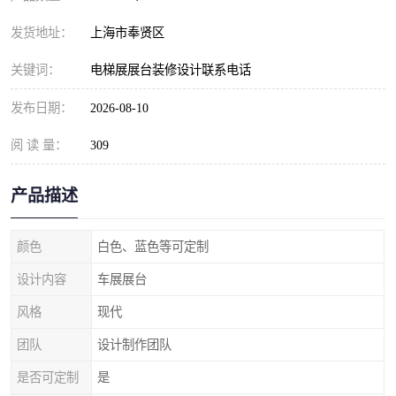
发货地址：
上海市奉贤区
关键词：
电梯展展台装修设计联系电话
发布日期：
2026-08-10
阅 读 量：
309
产品描述
颜色
白色、蓝色等可定制
设计内容
车展展台
风格
现代
团队
设计制作团队
是否可定制
是