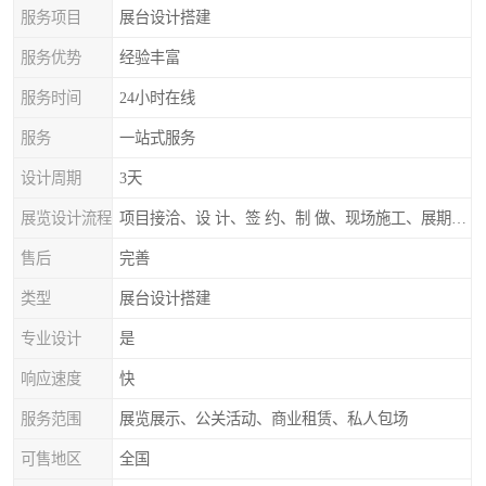
服务项目
展台设计搭建
服务优势
经验丰富
服务时间
24小时在线
服务
一站式服务
设计周期
3天
展览设计流程
项目接洽、设 计、签 约、制 做、现场施工、展期服务、后续跟踪
售后
完善
类型
展台设计搭建
专业设计
是
响应速度
快
服务范围
展览展示、公关活动、商业租赁、私人包场
可售地区
全国