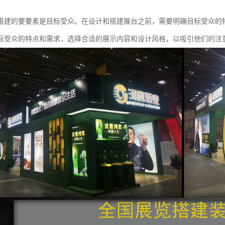
搭建的要要素是目标受众。在设计和搭建展台之前，需要明确目标受众的
标受众的特点和需求，选择合适的展示内容和设计风格，以吸引他们的注