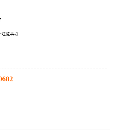
区
计注意事项
0682