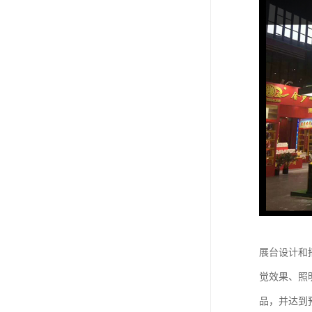
展台设计和
觉效果、照
品，并达到