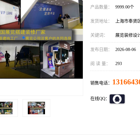
产品数量：
9999.00个
发货地址：
上海市奉贤
关键词：
展览装修设
发布日期：
2026-08-06
阅 读 量：
293
1316643
销售电话：
在线QQ：