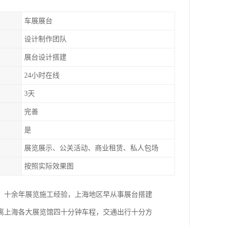
车展展台
设计制作团队
展台设计搭建
24小时在线
3天
完善
是
展览展示、公关活动、商业租赁、私人包场
按照实际效果图
。十余年展览施工经验，上海地区早从事展台搭建
距离上海各大展览馆四十分钟车程，交通出行十分方