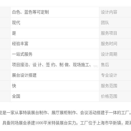
白色、蓝色等可定制
设计内容
现代
团队
是
服务项目
经验丰富
服务时间
一站式服务
设计周期
项目接洽、设 计、签 约、制 做、现场施工、展期服务、后续跟踪
售后
展台设计搭建
专业设计
快
服务范围
全国
价格范围
览是一家从事特装展台制作、展厅展柜制作、会议活动搭建于一体的工厂
，具备同场展会承建1000平米特装展台实力。工厂位于上海市华新镇，