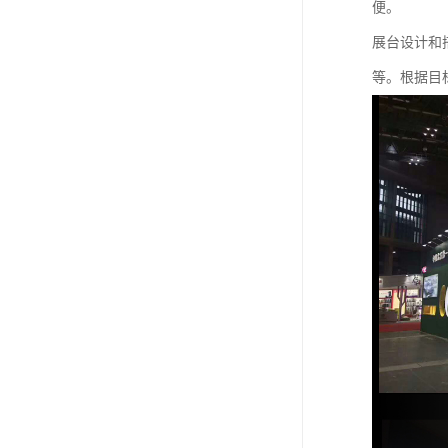
便。
展台设计和
等。根据目