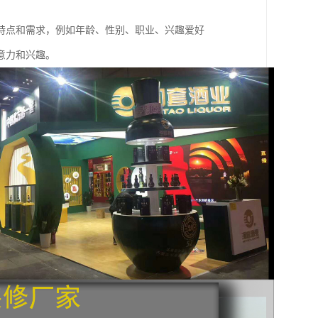
特点和需求，例如年龄、性别、职业、兴趣爱好
意力和兴趣。