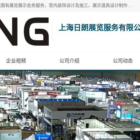
上海日朗展览服务有限公司位于上海市青浦区白鹤镇，营业范围有展览展示会务服务，室内装饰设计及施工，展示道具设计制作，舞台设计，图文设计，灯箱制作，园林绿化工程，广告装潢材料，建筑材料，办公用品，工艺礼品日用百货销售。
上海日朗展览服务有限
企业视频
公司介绍
公司动态