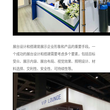
展台设计和搭建是展示企业形象和产品的重要手段。一
个成功的展台设计和搭建需要考虑多个要素，包括目标
受众、展示内容、展台布局、视觉效果、照明设计、材
料选择、交利性、安全性、可持续性等。