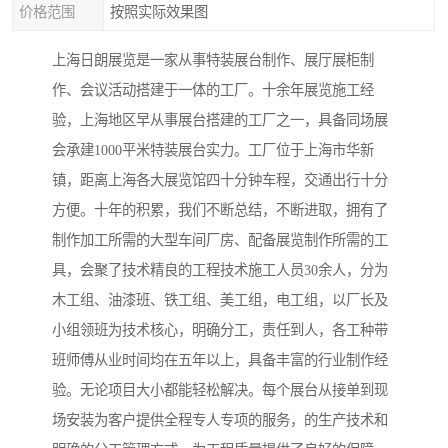
价格范围
按照实际效果图
上海日朗展览是一家从事特装展台制作、展厅展柜制
作、会议活动搭建于一体的工厂。十余年展览施工经
验，上海地区早从事展台搭建的工厂之一，具备同场展
会承建1000平米特装展台实力。工厂位于上海市华新
镇，距离上海各大展览馆四十分钟车程，交通出行十分
方便。十年的积累，我们不断总结，不断进取，拥有了
制作加工所需的大型车间厂房、配备展览制作所需的工
具，会聚了技术精良的工程技术施工人员30余人，分为
木工组、油漆班、铁工组、美工组，电工组，以厂长及
小组领班为技术核心，明确分工，责任到人，各工种带
班师傅从业时间均在五年以上，具备丰富的行业制作经
验。无论项目大小都能轻松解决。每个展台从接单到现
场安装为客户提供全程专人专项的服务，的生产技术和