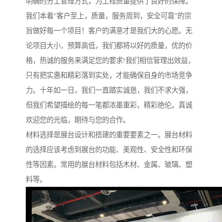
明确的分工管理方式，为工程质量提供了良好的保障。
我们本着“客户至上，质量，服务周到，安全可靠”的宗
旨做好每一个项目！客户的满意才是我们大的心愿。无
论项目大小，预算高低，我们都将以好的质量，优的价
格，热诚的服务来满足您的要求!我们相信管理出效益，
只有把实惠和精彩落到实处，才能确保自身的市场竞争
力。十年如一日，我们一直踏实诚恳，我们不求大强，
但我们希望描绘的每一笔都浓墨重彩，精彩绝伦。真诚
欢迎您的光临，期待与您的合作。
材料选择是展台设计和搭建的重要要素之一。展台材料
的选择应该考虑到展台的功能、美观性、安全性和环保
性等因素。常用的展台材料包括木材、金属、玻璃、塑
料等。