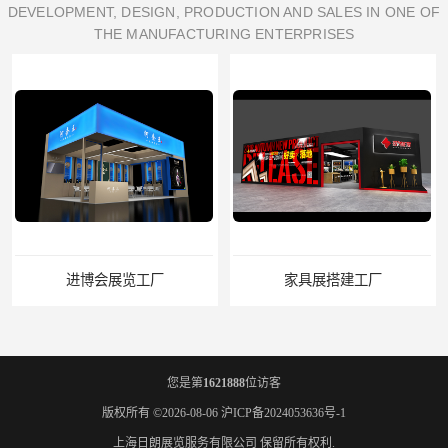
DEVELOPMENT, DESIGN, PRODUCTION AND SALES IN ONE OF
THE MANUFACTURING ENTERPRISES
进博会展览工厂
家具展搭建工厂
您是第
1621888
位访客
版权所有 ©2026-08-06
沪ICP备2024053636号-1
上海日朗展览服务有限公司
保留所有权利.