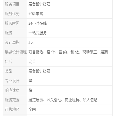
服务项目
展台设计搭建
服务优势
经验丰富
服务时间
24小时在线
服务
一站式服务
设计周期
3天
展览设计流程
项目接洽、设 计、签 约、制 做、现场施工、展期服务、后续跟踪
售后
完善
类型
展台设计搭建
专业设计
是
响应速度
快
服务范围
展览展示、公关活动、商业租赁、私人包场
可售地区
全国