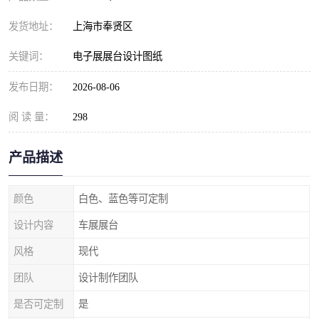
发货地址：
上海市奉贤区
关键词：
电子展展台设计图纸
发布日期：
2026-08-06
阅 读 量：
298
产品描述
颜色
白色、蓝色等可定制
设计内容
车展展台
风格
现代
团队
设计制作团队
是否可定制
是