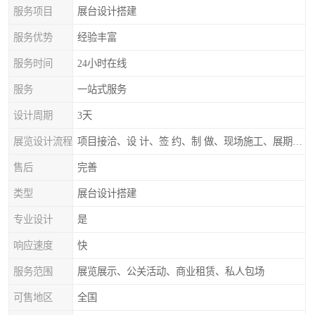
服务项目
展台设计搭建
服务优势
经验丰富
服务时间
24小时在线
服务
一站式服务
设计周期
3天
展览设计流程
项目接洽、设 计、签 约、制 做、现场施工、展期服务、后续跟踪
售后
完善
类型
展台设计搭建
专业设计
是
响应速度
快
服务范围
展览展示、公关活动、商业租赁、私人包场
可售地区
全国