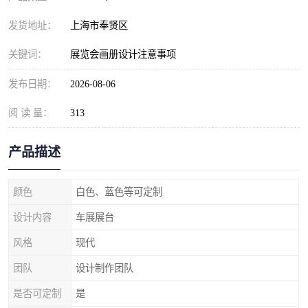
发货地址：
上海市奉贤区
关键词：
展览会画册设计注意事项
发布日期：
2026-08-06
阅 读 量：
313
产品描述
颜色
白色、蓝色等可定制
设计内容
车展展台
风格
现代
团队
设计制作团队
是否可定制
是