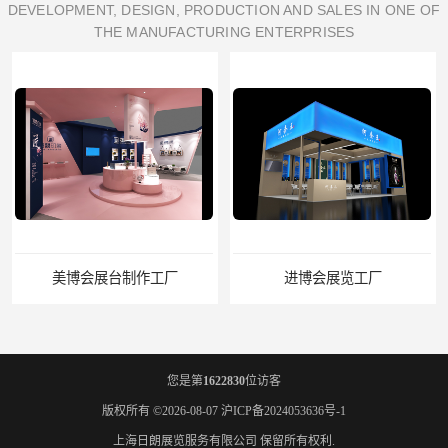
DEVELOPMENT, DESIGN, PRODUCTION AND SALES IN ONE OF
THE MANUFACTURING ENTERPRISES
美博会展台制作工厂
进博会展览工厂
您是第
1622830
位访客
版权所有 ©2026-08-07
沪ICP备2024053636号-1
上海日朗展览服务有限公司
保留所有权利.