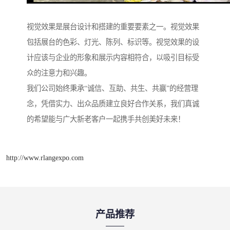
视觉效果是展台设计和搭建的重要要素之一。视觉效果
包括展台的色彩、灯光、陈列、标识等。视觉效果的设
计应该与企业的形象和展示内容相符合，以吸引目标受
众的注意力和兴趣。
我们公司始终秉承“诚信、互助、共生、共赢”的经营理
念，凭借实力、出众品质建立良好合作关系，我们真诚
的希望能与广大新老客户一起携手共创美好未来！
http://www.rlangexpo.com
产品推荐