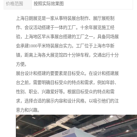
价格范围
按照实际效果图
上海日朗展览是一家从事特装展台制作、展厅展柜制
作、会议活动搭建于一体的工厂。十余年展览施工经
验，上海地区早从事展台搭建的工厂之一，具备同场展
会承建1000平米特装展台实力。工厂位于上海市华新
镇，距离上海各大展览馆四十分钟车程，交通出行十分
方便。
展台设计和搭建的要要素是目标受众。在设计和搭建展
台之前，需要明确目标受众的特点和需求，例如年龄、
性别、职业、兴趣爱好等。根据目标受众的特点和需
求，选择合适的展示内容和设计风格，以吸引他们的注
意力和兴趣。