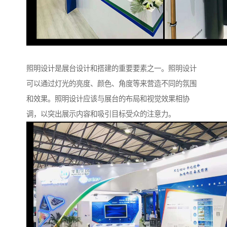
照明设计是展台设计和搭建的重要要素之一。照明设计
可以通过灯光的亮度、颜色、角度等来营造不同的氛围
和效果。照明设计应该与展台的布局和视觉效果相协
调，以突出展示内容和吸引目标受众的注意力。