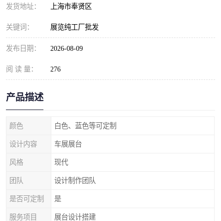
发货地址：
上海市奉贤区
关键词：
展览纯工厂批发
发布日期：
2026-08-09
阅 读 量：
276
产品描述
颜色
白色、蓝色等可定制
设计内容
车展展台
风格
现代
团队
设计制作团队
是否可定制
是
服务项目
展台设计搭建