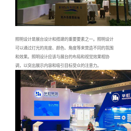
照明设计是展台设计和搭建的重要要素之一。照明设计
可以通过灯光的亮度、颜色、角度等来营造不同的氛围
和效果。照明设计应该与展台的布局和视觉效果相协
调，以突出展示内容和吸引目标受众的注意力。