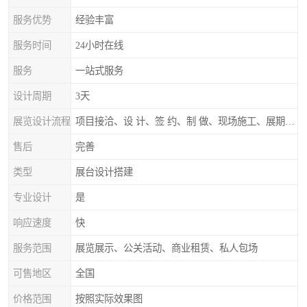
服务优势
经验丰富
服务时间
24小时在线
服务
一站式服务
设计周期
3天
展览设计流程
项目接洽、设 计、签 约、制 做、现场施工、展期服务、后续跟踪
售后
完善
类型
展台设计搭建
专业设计
是
响应速度
快
服务范围
展览展示、公关活动、商业租赁、私人包场
可售地区
全国
价格范围
按照实际效果图