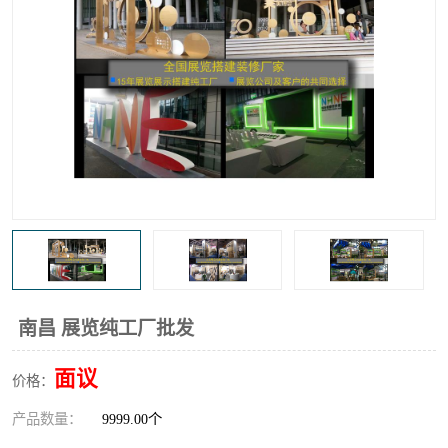
南昌 展览纯工厂批发
面议
价格：
产品数量：
9999.00个