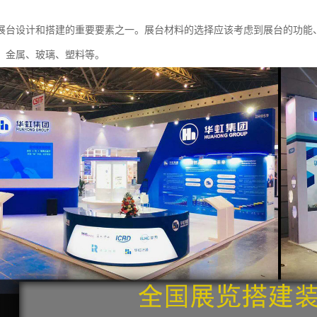
展台设计和搭建的重要要素之一。展台材料的选择应该考虑到展台的功能
、金属、玻璃、塑料等。