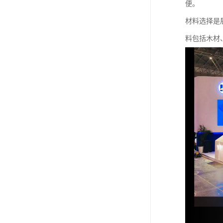
便。
材料选择是
料包括木材