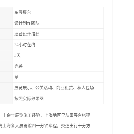
车展展台
设计制作团队
展台设计搭建
24小时在线
3天
完善
是
展览展示、公关活动、商业租赁、私人包场
按照实际效果图
。十余年展览施工经验，上海地区早从事展台搭建
距离上海各大展览馆四十分钟车程，交通出行十分方