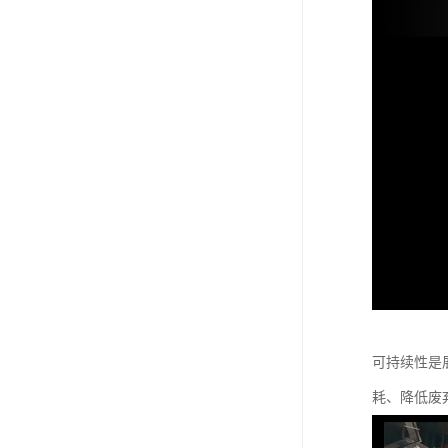
可持续性是
耗、降低废