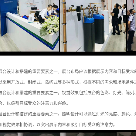
展台设计和搭建的重要要素之一。展台布局应该根据展示内容和目标受众
以采用开放式、封闭式、岛屿式等多种形式，根据不同的需求和场地条件
展台设计和搭建的重要要素之一。视觉效果包括展台的色彩、灯光、陈列
合，以吸引目标受众的注意力和兴趣。
展台设计和搭建的重要要素之一。照明设计可以通过灯光的亮度、颜色、
和视觉效果相协调，以突出展示内容和吸引目标受众的注意力。