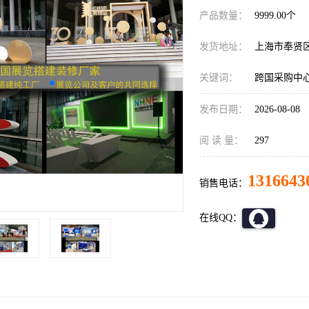
产品数量：
9999.00个
发货地址：
上海市奉贤
关键词：
跨国采购中
发布日期：
2026-08-08
阅 读 量：
297
1316643
销售电话：
在线QQ：