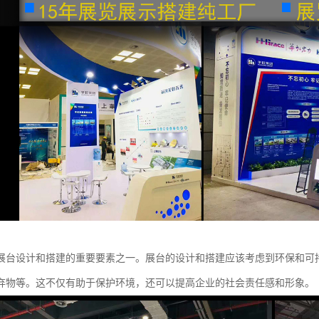
展台设计和搭建的重要要素之一。展台的设计和搭建应该考虑到环保和可
弃物等。这不仅有助于保护环境，还可以提高企业的社会责任感和形象。