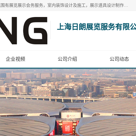
上海日朗展览服务有限公司位于上海市青浦区白鹤镇，营业范围有展览展示会务服务，室内装饰设计及施工，展示道具设计制作，舞台设计，图文设计，灯箱制作，园林绿化工程，广告装潢材料，建筑材料，办公用品，工艺礼品日用百货销售。
上海日朗展览服务有限
企业视频
公司介绍
公司动态