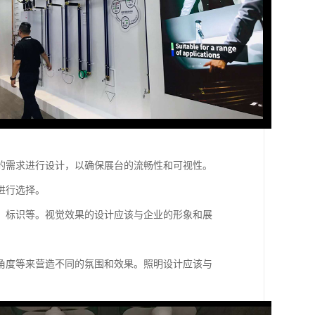
的需求进行设计，以确保展台的流畅性和可视性。
进行选择。
、标识等。视觉效果的设计应该与企业的形象和展
角度等来营造不同的氛围和效果。照明设计应该与