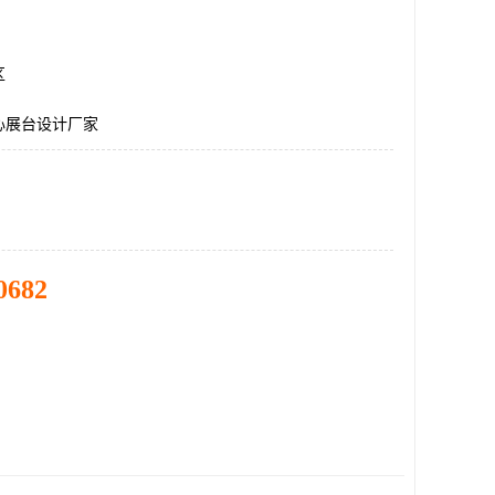
区
心展台设计厂家
0682