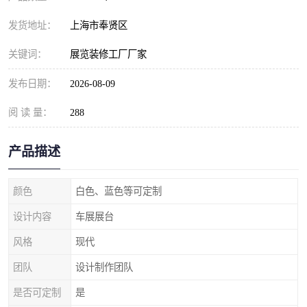
发货地址：
上海市奉贤区
关键词：
展览装修工厂厂家
发布日期：
2026-08-09
阅 读 量：
288
产品描述
颜色
白色、蓝色等可定制
设计内容
车展展台
风格
现代
团队
设计制作团队
是否可定制
是