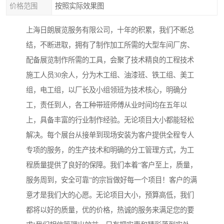
价格范围
按照实际效果图
上海日朗展览服务有限公司，十年的积累，我们不断总
结，不断进取，拥有了制作加工所需的大型车间厂房、
配备展览制作所需的工具，会聚了技术精良的工程技术
施工人员30余人，分为木工组、油漆班、铁工组、美工
组，电工组，以厂长及小组领班为技术核心，明确分
工，责任到人，各工种带班师傅从业时间均在五年以
上，具备丰富的行业制作经验。无论项目大小都能轻松
解决。每个展台从接单到现场安装为客户提供全程专人
专项的服务，的生产技术和明确的分工管理方式，为工
程质量提供了良好的保障。我们本着“客户至上，质量，
服务周到，安全可靠”的宗旨做好每一个项目！客户的满
意才是我们大的心愿。无论项目大小，预算高低，我们
都将以好的质量，优的价格，热诚的服务来满足您的要