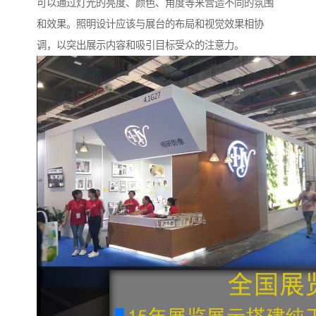
可以通过灯光的亮度、颜色、角度等来营造不同的氛围
和效果。照明设计应该与展台的布局和视觉效果相协
调，以突出展示内容和吸引目标受众的注意力。