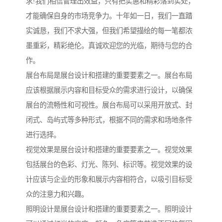
求!我们相信管理出效益，只有把实惠和精彩落到实处，
才能确保自身的市场竞争力。十年如一日，我们一直踏
实诚恳，我们不求大强，但我们希望描绘的每一笔都浓
墨重彩，精彩绝伦。真诚欢迎您的光临，期待与您的合
作。
展台布局是展台设计和搭建的重要要素之一。展台布局
应该根据展示内容和目标受众的需求进行设计，以确保
展台的流畅性和可视性。展台布局可以采用开放式、封
闭式、岛屿式等多种形式，根据不同的需求和场地条件
进行选择。
视觉效果是展台设计和搭建的重要要素之一。视觉效果
包括展台的色彩、灯光、陈列、标识等。视觉效果的设
计应该与企业的形象和展示内容相符合，以吸引目标受
众的注意力和兴趣。
照明设计是展台设计和搭建的重要要素之一。照明设计