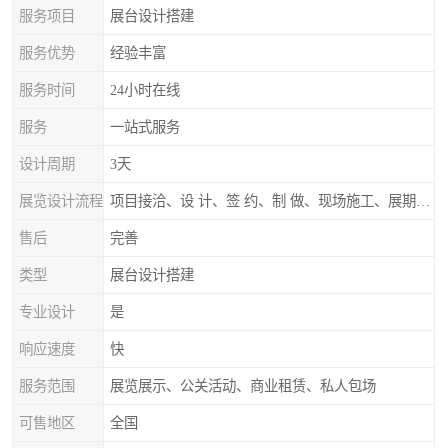
服务项目
展台设计搭建
服务优势
经验丰富
服务时间
24小时在线
服务
一站式服务
设计周期
3天
展览设计流程
项目接洽、设 计、签 约、制 做、现场施工、展期服务、后续跟踪
售后
完善
类型
展台设计搭建
专业设计
是
响应速度
快
服务范围
展览展示、公关活动、商业租赁、私人包场
可售地区
全国